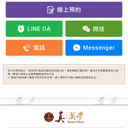
線上預約
LINE OA
微信
Messenger
電話
本診所案例術前、術後照片皆經患者同意授權刊登，僅作輔助診療說明、衛生教育與醫療知識之使
用，療程前請務必經專業醫師諮詢及評估
※ 療程效果因個人體質不同而有所差異，個人實際狀況請以醫師諮詢建議為主。