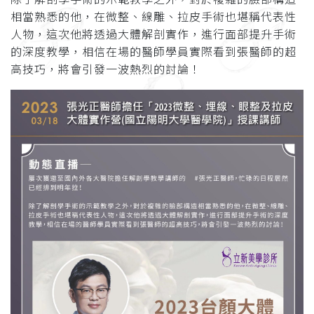
相當熟悉的他，在微整、線雕、拉皮手術也堪稱代表性
人物，這次他將透過大體解剖實作，進行面部提升手術
的深度教學，相信在場的醫師學員實際看到張醫師的超
高技巧，將會引發一波熱烈的討論！