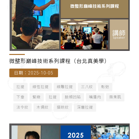
微整形巔峰技術系列課程（台北真美學）
日期：2025-10-05
拉提
線性拉提
線雕拉提
三八紋
鬆弛
下垂
緊緻
拉提
臉頰凹陷
嘴邊肉
蘋果肌
法令紋
木偶紋
貓咪紋
深層拉提