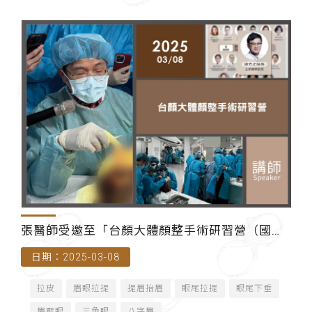
張醫師受邀至「台顏大體顏整手術研習營（國立
日期：2025-03-08
陽明大學）」授課指導
拉皮
眉眼拉提
提眉抬眉
眼尾拉提
眼尾下垂
眉壓眼
三角眼
八字眉