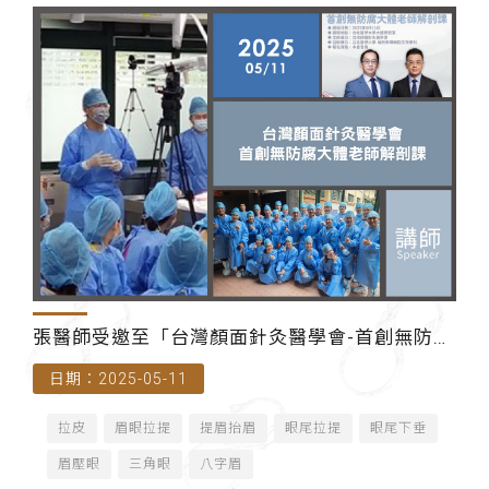
張醫師受邀至「台灣顏面針灸醫學會-首創無防腐
日期：2025-05-11
大體老師解剖課（台北醫學大學）」授課講師
拉皮
眉眼拉提
提眉抬眉
眼尾拉提
眼尾下垂
眉壓眼
三角眼
八字眉