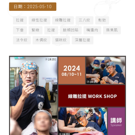
日期：2025-05-10
課講師
拉提
線性拉提
線雕拉提
三八紋
鬆弛
下垂
緊緻
拉提
臉頰凹陷
嘴邊肉
蘋果肌
法令紋
木偶紋
貓咪紋
深層拉提