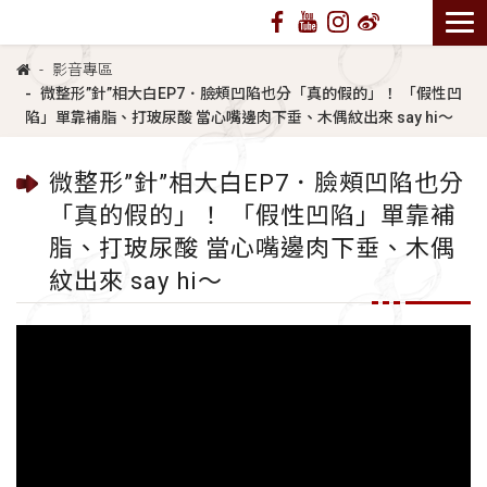
影音專區
微整形”針”相大白EP7．臉頰凹陷也分「真的假的」！ 「假性凹
陷」單靠補脂、打玻尿酸 當心嘴邊肉下垂、木偶紋出來 say hi～
微整形”針”相大白EP7．臉頰凹陷也分
「真的假的」！ 「假性凹陷」單靠補
脂、打玻尿酸 當心嘴邊肉下垂、木偶
紋出來 say hi～