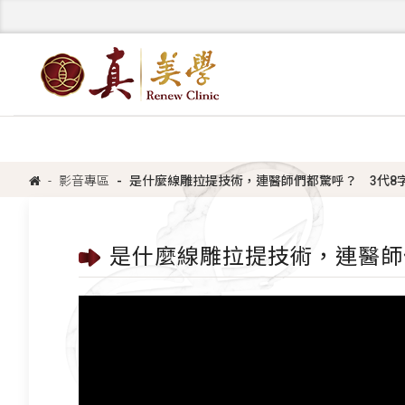
影音專區
是什麼線雕拉提技術，連醫師們都驚呼？ 3代8
是什麼線雕拉提技術，連醫師