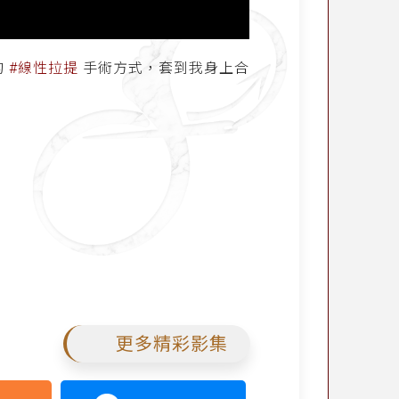
的
#線性拉提
手術方式，套到我身上合
更多精彩影集