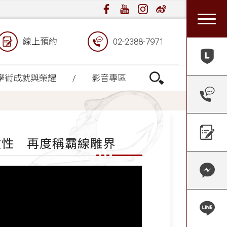
線上預約
02-2388-7971
學術成就與榮耀
影音專區
效性 再度稱霸線雕界