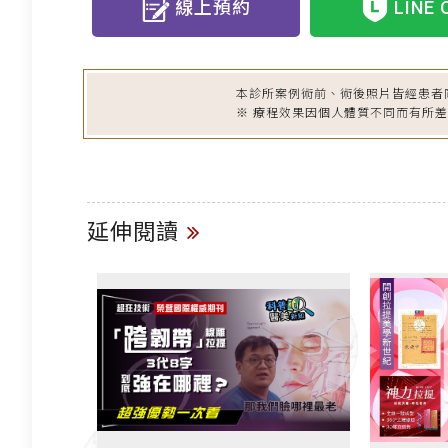
線上預約
LINE 
本診所案例術前、術後照片皆經患者
※ 療程效果因個人體質不同而有所
延伸閱讀