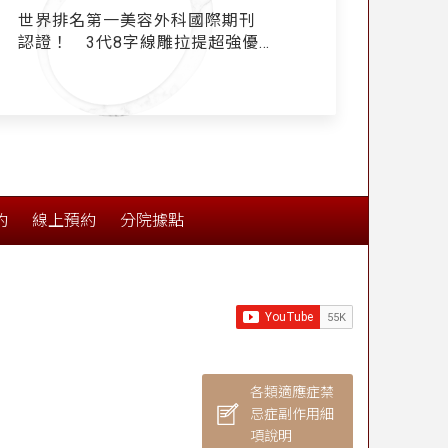
世界排名第一美容外科國際期刊
3代8字
認證！ 3代8字線雕拉提超強優
勢一次看 線王：拉提效果好壞
取決於「跨韌帶」
約
線上預約
分院據點
各類適應症禁
忌症副作用細
項說明