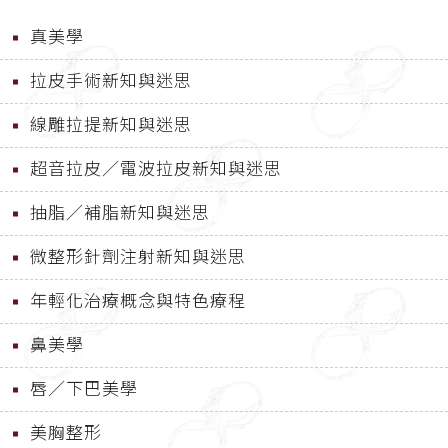
真美學
拉皮手術新知與迷思
線雕拉提新知與迷思
超音拉皮／電波拉皮新知與迷思
抽脂／補脂新知與迷思
微整形針劑注射新知與迷思
年輕化治療概念與特色療程
鼻美學
唇／下巴美學
美胸整形