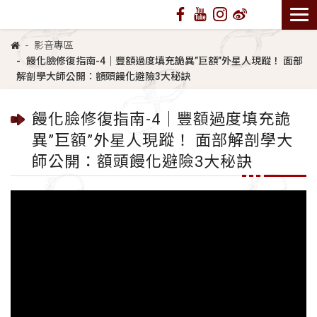
影音專區
饅化臉修復指南-4｜豐額過度填充詭異”巨額”外星人現蹤！ 面部
解剖學大師公開：額頭饅化避險3大秘訣
饅化臉修復指南-4｜豐額過度填充詭
異”巨額”外星人現蹤！ 面部解剖學大
師公開：額頭饅化避險3大秘訣