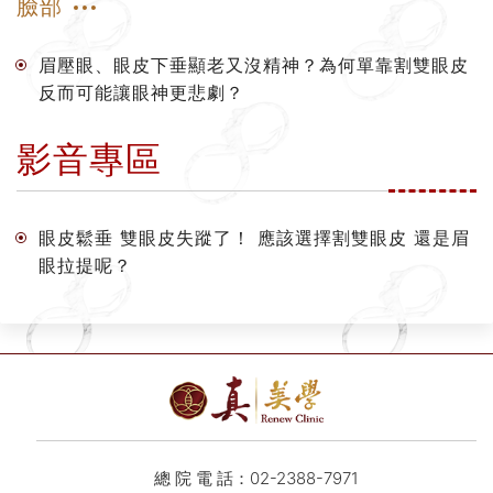
臉部
眉壓眼、眼皮下垂顯老又沒精神？為何單靠割雙眼皮
反而可能讓眼神更悲劇？
影音專區
眼皮鬆垂 雙眼皮失蹤了！ 應該選擇割雙眼皮 還是眉
眼拉提呢？
總 院 電 話：
02-2388-7971