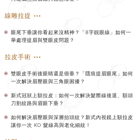
線雕拉提
眼尾下垂讓你看起來沒精神？「8字靚眼線」如何一
舉處理提眉與雙眼皮問題？
拉皮手術
雙眼皮手術後眼睛還是很垂？「隱痕提眉眼尾」如何
一次解決眉壓眼與三角眼困擾？
新式冠狀上額拉皮：如何一次解決髮際線後退、額頭
刀割紋路與眉眼下垂？
如何解決眉壓眼與深層抬頭紋？新式內視鏡上額拉皮
讓你一次 KO 髮線高與老化細紋！