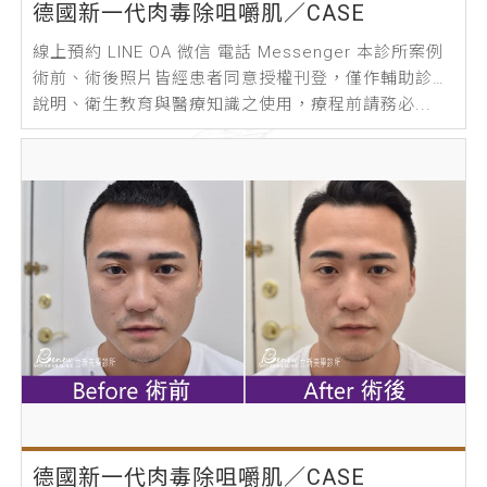
德國新一代肉毒除咀嚼肌／CASE
線上預約 LINE OA 微信 電話 Messenger 本診所案例
術前、術後照片皆經患者同意授權刊登，僅作輔助診療
說明、衛生教育與醫療知識之使用，療程前請務必...
德國新一代肉毒除咀嚼肌／CASE