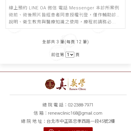
線上預約 LINE OA 微信 電話 Messenger 本診所案例
術前、術後照片皆經患者同意授權刊登，僅作輔助診療
說明、衛生教育與醫療知識之使用，療程前請務必...
全部共 3 筆(每頁 12 筆)
前往第
頁
總 院 電 話：
02-2388-7971
信 箱：
renewclinic168@gmail.com
總 院 地 址：台北市中正區忠孝西路一段45號2樓