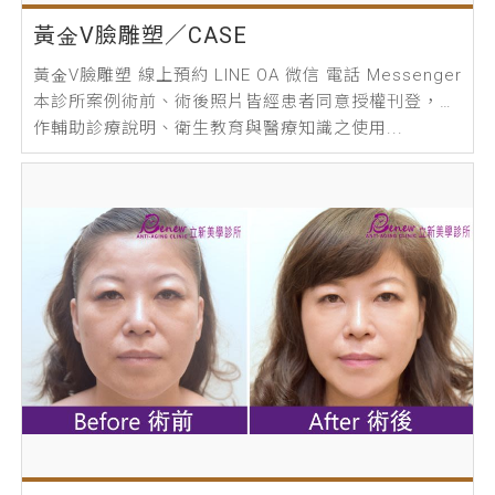
黃金V臉雕塑／CASE
黃金V臉雕塑 線上預約 LINE OA 微信 電話 Messenger
本診所案例術前、術後照片皆經患者同意授權刊登，僅
作輔助診療說明、衛生教育與醫療知識之使用...