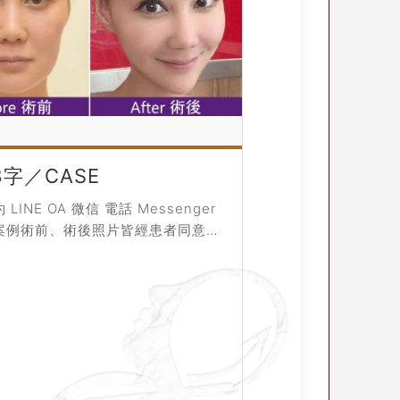
字／CASE
LINE OA 微信 電話 Messenger
案例術前、術後照片皆經患者同意授
，僅作輔助診療說明、衛生教育與醫
使用，療程前請務必...