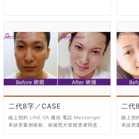
二代8字／CASE
二代8
線上預約 LINE OA 微信 電話 Messenger
線上預約 
本診所案例術前、術後照片皆經患者同意授
本診所
權刊登，僅作輔助診療說明、衛生教育與醫
權刊登