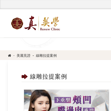
美麗見證
線雕拉提案例
線雕拉提案例