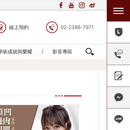
線上預約
02-2388-7971
學術成就與榮耀
影音專區