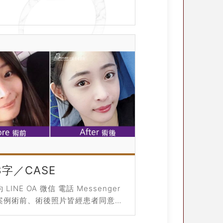
字／CASE
LINE OA 微信 電話 Messenger
案例術前、術後照片皆經患者同意授
，僅作輔助診療說明、衛生教育與醫