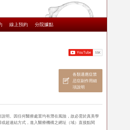
約
線上預約
分院據點
各類適應症禁
忌症副作用細
項說明
考說明。因任何醫療處置均有潛在風險，故必需於真美學
尋或超連結方式，進入醫療機構之網址（域）直接點閱