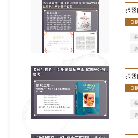
張醫
日期
張醫
日期