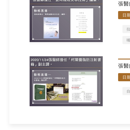
張醫
日期
張醫
日期