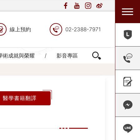
線上預約
02-2388-7971
學術成就與榮耀
影音專區
醫學書籍翻譯