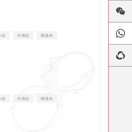
令紋
木偶紋
嘴邊肉
令紋
木偶紋
嘴邊肉