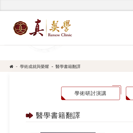
學術成就與榮耀
醫學書籍翻譯
學術研討演講
醫學書籍翻譯