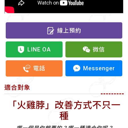
線上預約
LINE OA
微信
Messenger
電話
適合對象
「火雞脖」改善方式不只一
種