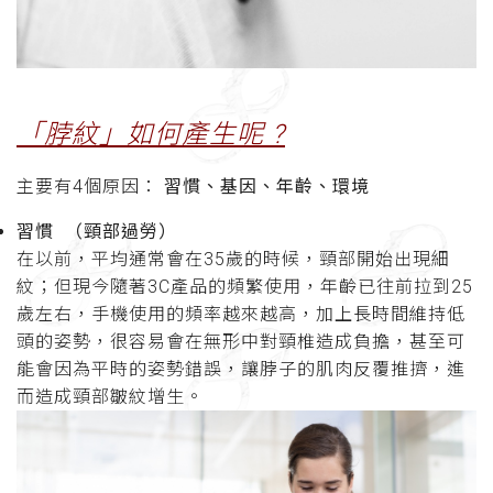
「脖紋」如何產生呢 ?
主要有4個原因：
習慣、基因、年齡、環境
習慣 （頸部過勞）
在以前，平均通常會在35歲的時候，頸部開始出現細
紋；但現今隨著3C產品的頻繁使用，年齡已往前拉到25
歲左右，手機使用的頻率越來越高，加上長時間維持低
頭的姿勢，很容易會在無形中對頸椎造成負擔，甚至可
能會因為平時的姿勢錯誤，讓脖子的肌肉反覆推擠，進
而造成頸部皺紋增生。