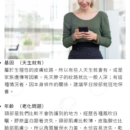
基因 （天生就有）
屬於生理性的皮膚紋路，所以有些人天生就會有，或是
家族遺傳等因素，先天脖子的紋路就比一般人深；有這
種情況者，因本身條件的關係，建議早日按部就班地保
養。
年齡 （老化問題）
頸部是我們比較不會防護到的地方，經歷各種風吹日
曬，膠原蛋白跟著流失，頸部肌膚比較薄，皮脂腺也比
臉部肌膚少，所以角質層保水力差、水份容易流失，乾