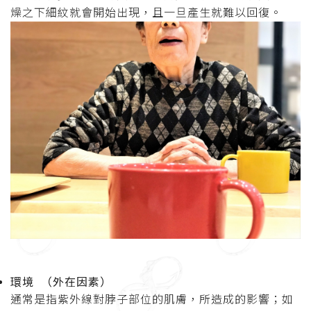
燥之下細紋就會開始出現，且一旦產生就難以回復。
環境 （外在因素）
通常是指紫外線對脖子部位的肌膚，所造成的影響；如