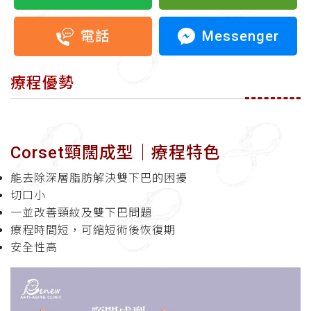
Messenger
電話
療程優勢
Corset頸闊成型│療程特色
能去除深層脂肪解決雙下巴的困擾
切口小
一並改善頸紋及雙下巴問題
療程時間短，可縮短術後恢復期
安全性高