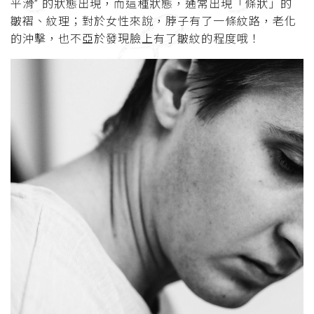
平滑” 的狀態出現，而這種狀態，通常出現「條狀」的
皺褶、紋理；對於女性來說，脖子有了一條紋路，老化
的沖擊，也不亞於發現臉上有了皺紋的程度哦！