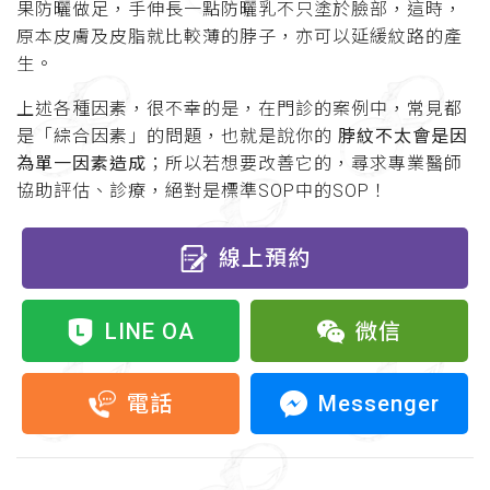
果防曬做足，手伸長一點防曬乳不只塗於臉部，這時，
原本皮膚及皮脂就比較薄的脖子，亦可以延緩紋路的產
生。
上述各種因素，很不幸的是，在門診的案例中，常見都
是「綜合因素」的問題，也就是說你的
脖紋不太會是因
為單一因素造成
；所以若想要改善它的，尋求專業醫師
協助評估、診療，絕對是標準SOP中的SOP！
線上預約
LINE OA
微信
Messenger
電話