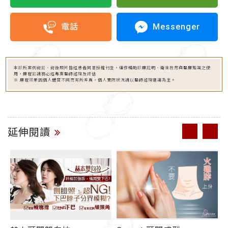
Messenger
電話
本診所案例術前、術後照片皆經患者同意授權刊登，僅作輔助診療說明、衛生教育與醫療知識之使
用，療程前請務必經專業醫師諮詢及評估
※ 療程效果因個人體質不同而有所差異，個人實際狀況請以醫師諮詢建議為主。
延伸閱讀