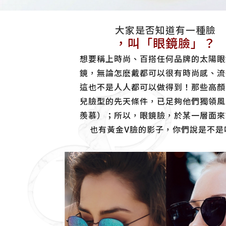
大家是否知道有一種臉
，叫「眼鏡臉」？
想要稱上時尚、百搭任何品牌的太陽眼
鏡，無論怎麽戴都可以很有時尚感、流
這也不是人人都可以做得到！那些高顏
兒臉型的先天條件，已足夠他們獨領風
羨慕）；所以，眼鏡臉，於某一層面來
也有黃金V臉的影子，你們說是不是