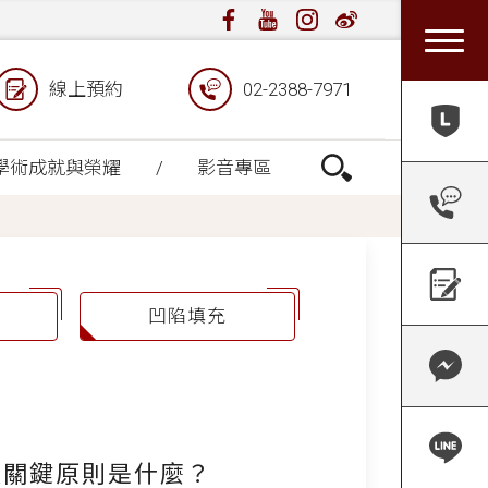
線上預約
02-2388-7971
學術成就與榮耀
影音專區
凹陷填充
大關鍵原則是什麼？