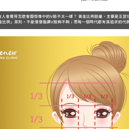
有人會覺得怎麽會跟想像中的V臉不太一樣？
黃金比例臉龐，主要是五官
金比例」原則
，不是僅僅強調V臉夠不夠；而每一個時代都有其追求的代