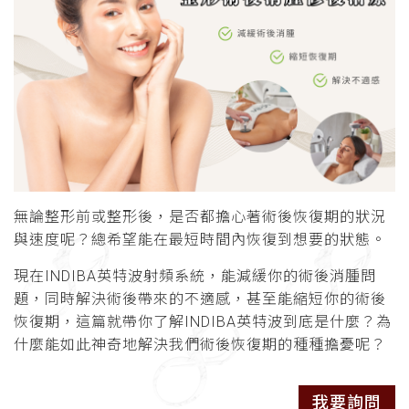
無論整形前或整形後，是否都擔心著術後恢復期的狀況
與速度呢？總希望能在最短時間內恢復到想要的狀態。
現在INDIBA英特波射頻系統，能減緩你的術後消腫問
題，同時解決術後帶來的不適感，甚至能縮短你的術後
恢復期，這篇就帶你了解INDIBA英特波到底是什麼？為
什麼能如此神奇地解決我們術後恢復期的種種擔憂呢？
我要詢問