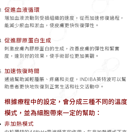
促進血液循環
增加血液流動到受損組織的速度，從而加速修復過程，
能減少瘀血和淤血，使皮膚更快恢復彈性。
促進膠原蛋白生成
刺激皮膚內膠原蛋白的生成，改善皮膚的彈性和緊實
度，達到好的效果，使手術部位更加美觀。
加速恢復時間
通過幫助減輕腫脹、疼痛和炎症，INDIBA英特波可以幫
助患者更快地恢復到正常生活和社交活動中。
根據療程中的設定，會分成三種不同的溫度
模式，並為細胞帶來一定的幫助：
非加熱模式