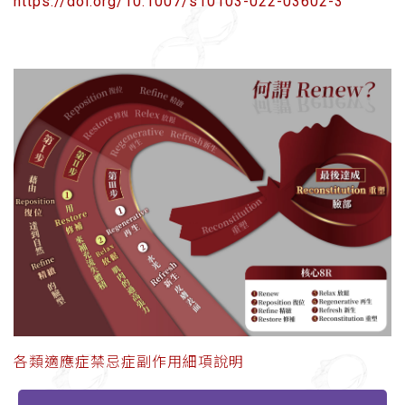
https://doi.org/10.1007/s10103-022-03602-3
各類適應症禁忌症副作用細項說明