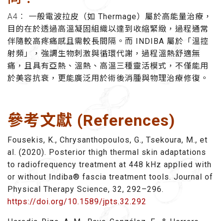
A4：
一般電波拉皮（如 Thermage）屬於高能量治療，
目的在於透過高溫凝固組織以達到收縮緊緻，過程通常
伴隨較高疼痛感且需較長間隔。而 INDIBA 屬於「溫控
射頻」，強調生物刺激與循環代謝，過程溫熱舒適無
痛，且具有亞熱、溫熱、高溫三種靈活模式，不僅能用
於美容抗衰，更能廣泛用於術後消腫與物理治療修復。
參考文獻 (References)
Fousekis, K., Chrysanthopoulos, G., Tsekoura, M., et
al. (2020). Posterior thigh thermal skin adaptations
to radiofrequency treatment at 448 kHz applied with
or without Indiba® fascia treatment tools. Journal of
Physical Therapy Science, 32, 292–296.
https://doi.org/10.1589/jpts.32.292