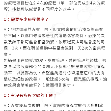
的療程項目皆在2-4次的療程（單一部位完成2-4次的療
程）後就可以感覺到不同程度的改善。
Q：需要多少療程頻率？
A：雖然頻率並沒有上限，但實際會依照治療型態而有
所不同，以傷口修復或急性的運動傷害為例，治療的次
數及頻率都可能會相當頻繁，依療程安排可能會達到每
週1-3次。而在職業運動中甚至會達到一天2次的密集程
度。
如過是用在頭髮/頭皮、皮膚管理、體態管理的領域，通
常會以欲改善部位的區塊大小及部位數量來客製化療程
頻率，以臉部為例，希望能夠達到仿單適應症中的皮膚
皺紋及細紋的改善，一般建議6次為一個完整的療程，治
療效果會隨著療程的次數而得到進步。
Q：有沒有療程次數的上限？
A：沒有療程次數的上限，實際的療程次數依照您期望