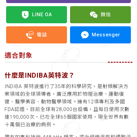
LINE OA
微信
Messenger
電話
適合對象
什麼是INDIBA英特波？
INDIBA 英特波進行了35年的科學研究，是射頻解決方
案領域的全球領導者，廣泛應用於物理治療、運動復
健、醫學美容、動物醫學領域。擁有12項專利及多國
FDA認證，目前全球有28,000台設備，且每日使用次數
達190,000次，已在全球65個國家使用，現全世界有數
十萬個已治療的病例。