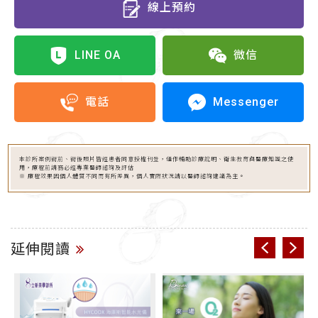
線上預約
LINE OA
微信
Messenger
電話
本診所案例術前、術後照片皆經患者同意授權刊登，僅作輔助診療說明、衛生教育與醫療知識之使
用，療程前請務必經專業醫師諮詢及評估
※ 療程效果因個人體質不同而有所差異，個人實際狀況請以醫師諮詢建議為主。
延伸閱讀