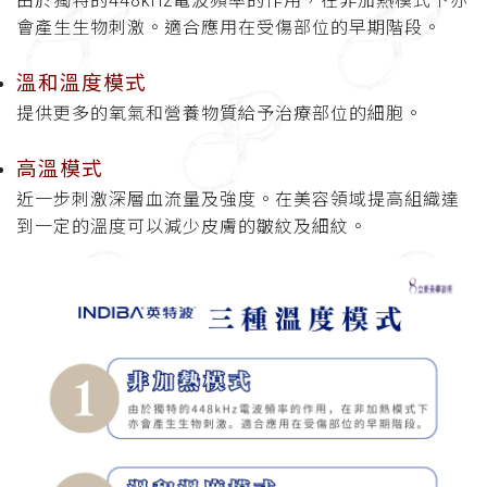
由於獨特的448kHz電波頻率的作用，在非加熱模式下亦
會產生生物刺激。適合應用在受傷部位的早期階段。
溫和溫度模式
提供更多的氧氣和營養物質給予治療部位的細胞。
高溫模式
近一步刺激深層血流量及強度。在美容領域提高組織達
到一定的溫度可以減少皮膚的皺紋及細紋。