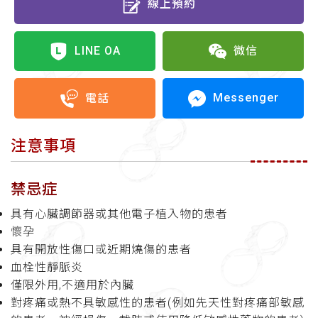
線上預約
LINE OA
微信
Messenger
電話
注意事項
禁忌症
具有心臟調節器或其他電子植入物的患者
懷孕
具有開放性傷口或近期燒傷的患者
血栓性靜脈炎
僅限外用,不適用於內臟
對疼痛或熱不具敏感性的患者(例如先天性對疼痛部敏感