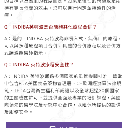
的目標以及嚴重的程度而定。如果是慢性的問題或是期
待有更長時間的效果，您可以進行固定並持續性的治
療。
Q：INDIBA英特波是否能夠其他療程合併？
A：是的。INDIBA 英特波為非侵入式、無傷口的療程，
可以與多種療程項目合併，具體的合併療程以及合併方
式請遵照醫師指示。
Q：INDIBA 英特波療程安全性？
A：INDIBA 英特波通過多個國家的監管機關批准，這當
中包含FDA美國食品藥物管理署、CE歐洲經濟區法律規
範、TFDA台灣衛生福利部認證以及全球超過30個國家
的主關機關許可。並提供全面及專業的培訓課程，與國
際領先的醫學院及研究中心合作，以確保所提供的設備
及服務安全。