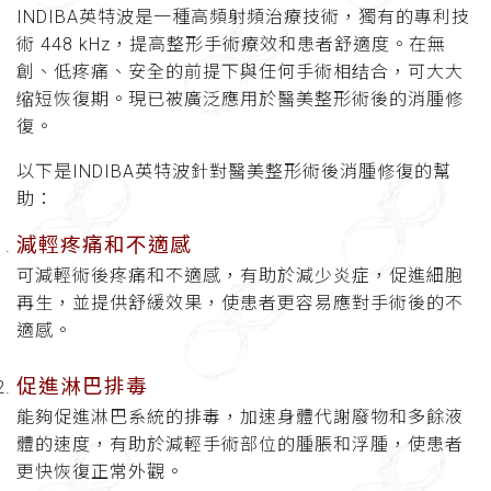
INDIBA英特波是一種高頻射頻治療技術，獨有的專利技
術 448 kHz，提高整形手術療效和患者舒適度。在無
創、低疼痛、安全的前提下與任何手術相结合，可大大
缩短恢復期。現已被廣泛應用於醫美整形術後的消腫修
復。
以下是INDIBA英特波針對醫美整形術後消腫修復的幫
助：
減輕疼痛和不適感
可減輕術後疼痛和不適感，有助於減少炎症，促進細胞
再生，並提供舒緩效果，使患者更容易應對手術後的不
適感。
促進淋巴排毒
能夠促進淋巴系統的排毒，加速身體代謝廢物和多餘液
體的速度，有助於減輕手術部位的腫脹和浮腫，使患者
更快恢復正常外觀。