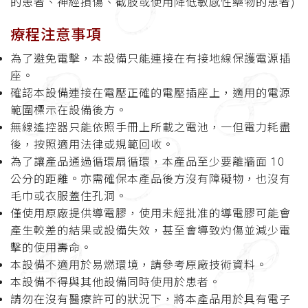
的患者、神經損傷、截肢或使用降低敏感性藥物的患者)
療程注意事項
為了避免電擊，本設備只能連接在有接地線保護電源插
座。
確認本設備連接在電壓正確的電壓插座上，適用的電源
範圍標示在設備後方。
無線遙控器只能依照手冊上所載之電池，一但電力耗盡
後，按照適用法律或規範回收。
為了讓產品通過循環扇循環，本產品至少要離牆面 10
公分的距離。亦需確保本產品後方沒有障礙物，也沒有
毛巾或衣服蓋住孔洞。
僅使用原廠提供導電膠，使用未經批准的導電膠可能會
產生較差的結果或設備失效，甚至會導致灼傷並減少電
擊的使用壽命。
本設備不適用於易燃環境，請參考原廠技術資料。
本設備不得與其他設備同時使用於患者。
請勿在沒有醫療許可的狀況下，將本產品用於具有電子