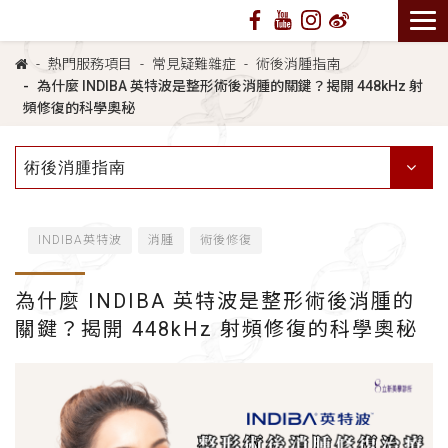
熱門服務項目
常見疑難雜症
術後消腫指南
為什麼 INDIBA 英特波是整形術後消腫的關鍵？揭開 448kHz 射
頻修復的科學奧秘
術後消腫指南
INDIBA英特波
消腫
術後修復
為什麼 INDIBA 英特波是整形術後消腫的
關鍵？揭開 448kHz 射頻修復的科學奧秘