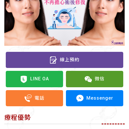
線上預約
LINE OA
微信
Messenger
電話
療程優勢