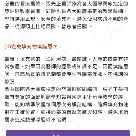
必要的醫療風險。
張光正醫師作為各大國際藥廠指定的
亞洲區教學顧問，同時也是各大原廠指定的教學醫師，
堅持選用正規、安全的填充劑，避免使用來路不明的產
品，從源頭上杜絕風險，替患者把關 。
(3)避免填充物填錯層次：
最後，填充物的「注射層次」最關鍵。人體的皮膚有非
常多層，如果因為醫師的經驗或知識不足，因而填錯層
次，再高品質的填充劑都會產生有臉部浮腫、不協調的
慘況。
身為國際各大藥廠指定的亞洲區顧問講師，張光正醫師
擁有豐富的面部解剖學知識與國際手術示範教學的經
驗，能夠精準掌握每個層次的解剖結構，確保填充物注
射在正確位置，維持面部的自然美感與和諧，避免填錯
層次造成臉部浮腫或不協調 。