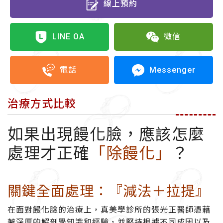
線上預約
LINE OA
微信
Messenger
電話
治療方式比較
如果出現饅化臉，應該怎麼
處理才正確
「除饅化」
？
關鍵全面處理：『減法＋拉提』
在面對饅化臉的治療上，真美學診所的張光正醫師憑藉
著深厚的解剖學知識和經驗，並堅持根據不同成因以及