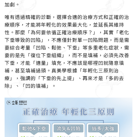
加劇。
唯有透過精確的診斷，選擇合適的治療方式和正確的治
療順序，才能將年輕化的效果最大化，並延長其維持
性。
那麼「為何要依循正確治療順序？」，其實「老化
下垂導致的凹陷」，不應僅針對單一凹陷問題，而是需
要綜合考量「凹陷、鬆弛、下垂」等多重老化症狀，需
要的是先「復位下垂組織」，而不是填補，必須先改善
下垂，才能「適量」填充，不應該是哪裡凹就隨意填
補，甚至填補過頭。真美學根據「年輕化三原則治
療」，強調的「下垂的先上提」、再來才是「多的去
除」、「凹的填補」。