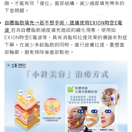
緻。才能有效「復位」面部結構，減少過度填充帶來的
下垂問題。
自體脂肪填充→若不想手術，建議使用EXION時空E電
波
若為自體脂肪過度填充造成的饅化現象，使用如
EXION時空E電波等，具有消脂和拉提效果的儀器來對症
下藥。
在減少多餘脂肪的同時，進行皮膚拉提，重塑面
部輪廓，避免移除後面部鬆弛。