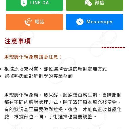
LINE OA
微信
Messenger
電話
注意事項
處理饅化現象應該要注意：
根據原填充材質、部位選擇合適的應對處理方式
選擇熟悉面部解剖學的專業醫師
處理饅化現象時，玻尿酸、膠原蛋白增生劑、自體脂肪
都有不同的應對處理方式。除了清理原本填充殘留物，
有的狀況甚至需要做到拉提、復位，才能真正改善饅化
臉。根據部位不同，手術選擇也需要調整。