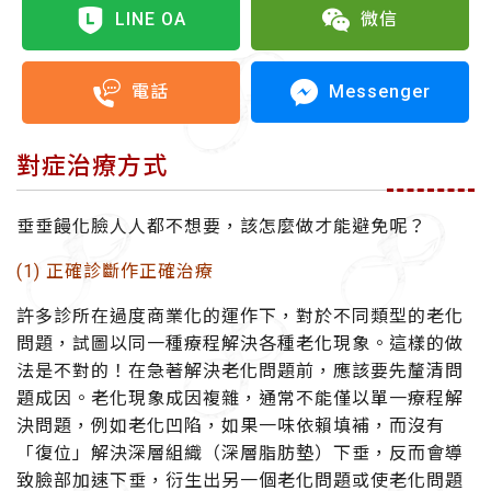
LINE OA
微信
Messenger
電話
對症治療方式
垂垂饅化臉人人都不想要，該怎麼做才能避免呢？
(1) 正確診斷作正確治療
許多診所在過度商業化的運作下，對於不同類型的老化
問題，試圖以同一種療程解決各種老化現象。這樣的做
法是不對的！在急著解決老化問題前，應該要先釐清問
題成因。老化現象成因複雜，通常不能僅以單一療程解
決問題，例如老化凹陷，如果一味依賴填補，而沒有
「復位」解決深層組織（深層脂肪墊）下垂，反而會導
致臉部加速下垂，衍生出另一個老化問題或使老化問題