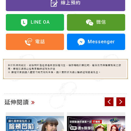
線上預約
LINE OA
微信
Messenger
電話
本診所案例術前、術後照片皆經患者同意授權刊登，僅作輔助診療說明、衛生教育與醫療知識之使
用，療程前請務必經專業醫師諮詢及評估
※ 療程效果因個人體質不同而有所差異，個人實際狀況請以醫師諮詢建議為主。
延伸閱讀