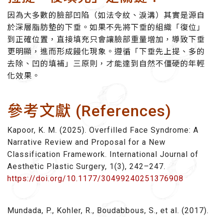
因為大多數的臉部凹陷（如法令紋、淚溝）其實是源自
於深層脂肪墊的下垂。如果不先將下垂的組織「復位」
到正確位置，直接填充只會讓臉部重量增加，導致下垂
更明顯，進而形成饅化現象。遵循「下垂先上提、多的
去除、凹的填補」三原則，才能達到自然不僵硬的年輕
化效果。
參考文獻 (References)
Kapoor, K. M. (2025). Overfilled Face Syndrome: A
Narrative Review and Proposal for a New
Classification Framework. International Journal of
Aesthetic Plastic Surgery, 1(3), 242–247.
https://doi.org/10.1177/30499240251376908
Mundada, P., Kohler, R., Boudabbous, S., et al. (2017).