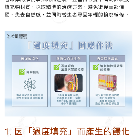
填充物材質，採取精準的治療方案，避免術後面部僵
硬、失去自然感，並同時替患者尋回年輕的輪廓線條。
1.
因「過度填充」而產生的饅化