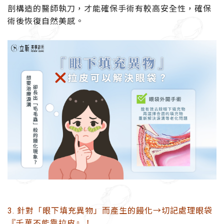
剖構造的醫師執刀，才能確保手術有較高安全性，確保
術後恢復自然美感。
3. 針對「眼下填充異物」而產生的饅化→切記處理眼袋
『千萬不能靠拉皮』！