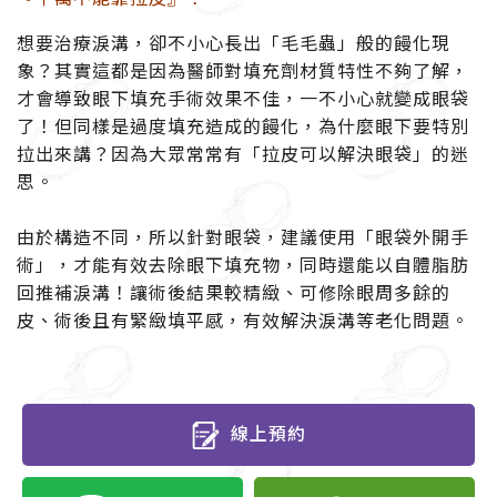
想要治療淚溝，卻不小心長出「毛毛蟲」般的饅化現
象？其實這都是因為醫師對填充劑材質特性不夠了解，
才會導致眼下填充手術效果不佳，一不小心就變成眼袋
了！
但同樣是過度填充造成的饅化，為什麼眼下要特別
拉出來講？因為大眾常常有「拉皮可以解決眼袋」的迷
思。
由於構造不同，所以針對眼袋，建議使用「眼袋外開手
術」，才能有效去除眼下填充物，同時還能以自體脂肪
回推補淚溝！讓術後結果較精緻、可修除眼周多餘的
皮、術後且有緊緻填平感，有效解決淚溝等老化問題。
線上預約