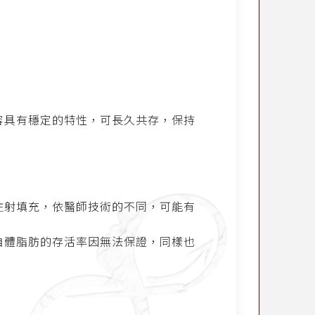
容具有穩定的特性，可長久共存，保持
注射填充，依醫師技術的不同，可能有
自體脂肪的存活率因無法保證，同樣也