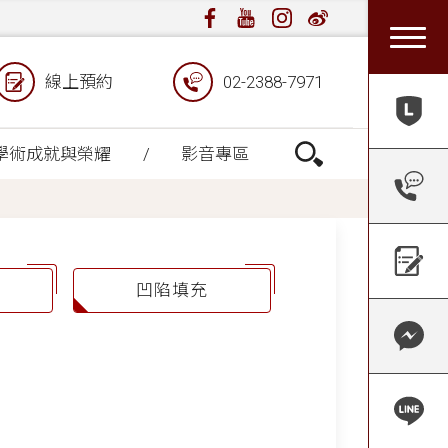
線上預約
02-2388-7971
學術成就與榮耀
影音專區
凹陷填充