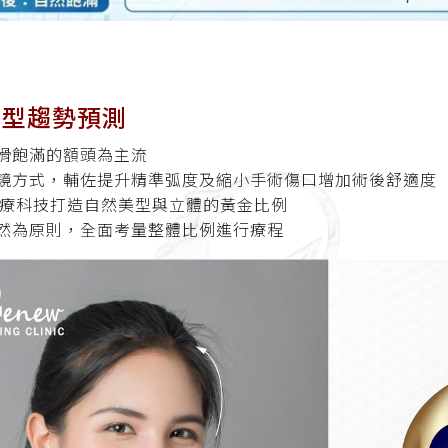
美型趨勢預測
滑飽滿的額頭為主流
鏡方式，輔佐提升精準弧度及縮小手術傷口增加術後舒適度
醫療科技打造自然美型與立體的黃金比例
然為原則，全面考量整體比例進行療程