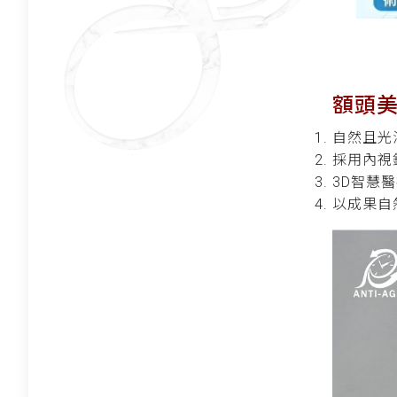
額頭
自然且光
採用內視
3D智慧
以成果自