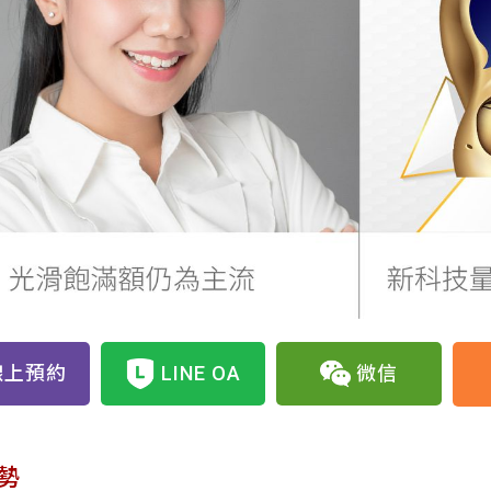
線上預約
LINE OA
微信
勢