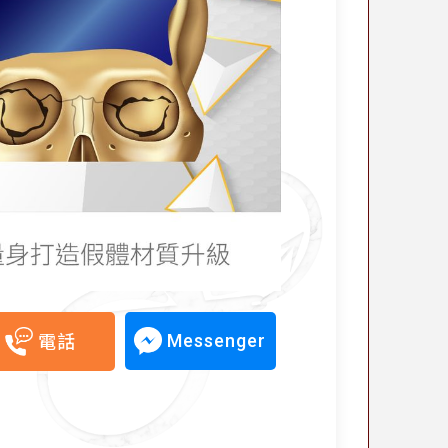
Messenger
電話