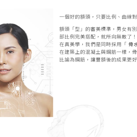
一個好的額頭，只要比例、曲線
額頭「型」的審美標準，男女有
部比例完美搭配，就所向無敵了
在真美學，我們是同時採用「
骨水
在建築上的混凝土與鋼筋一樣，骨水泥
比諭為鋼筋，讓豐額後的成果更