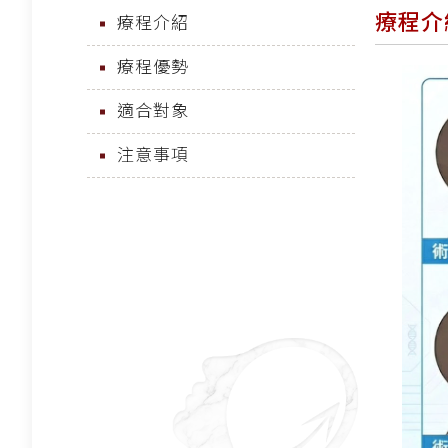
療程介
療程介紹
療程優勢
適合對象
注意事項