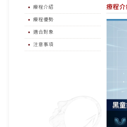
療程介
療程介紹
療程優勢
適合對象
注意事項