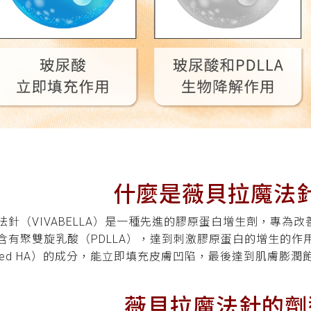
什麼是薇貝拉魔法
法針（VIVABELLA）是一種先進的膠原蛋白增生劑，專為
含有聚雙旋乳酸（PDLLA），達到刺激膠原蛋白的增生的作用
linked HA）的成分，能立即填充皮膚凹陷，最後達到肌膚
薇貝拉魔法針的劑