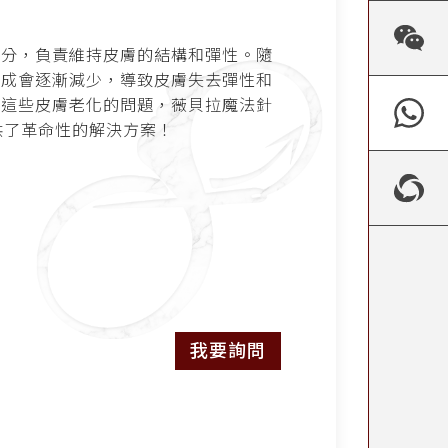
部分，負責維持皮膚的結構和彈性。隨
合成會逐漸減少，導致皮膚失去彈性和
對這些皮膚老化的問題，薇貝拉魔法針
提供了革命性的解決方案！
我要詢問