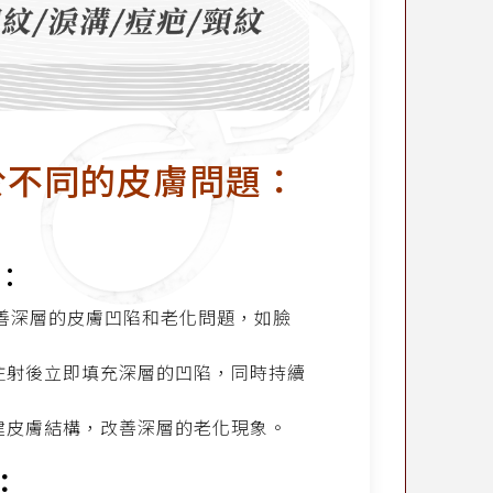
於不同的皮膚問題：
膚：
合改善深層的皮膚凹陷和老化問題，如臉
在注射後立即填充深層的凹陷，同時持續
建皮膚結構，改善深層的老化現象。
：