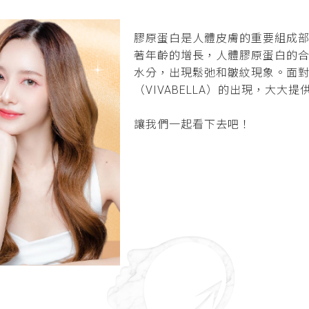
膠原蛋白是人體皮膚的重要組成
著年齡的增長，人體膠原蛋白的
水分，出現鬆弛和皺紋現象。面
（VIVABELLA）的出現，大大
讓我們一起看下去吧！