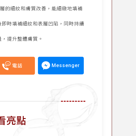
於淺層的細紋和膚質改善，能細緻地填補
射後即時填補細紋和表層凹陷，同時持續
量，提升整體膚質。
Messenger
電話
看亮點