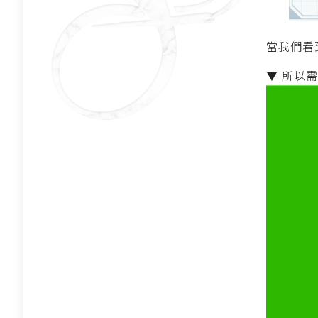
當我們看
▼ 所以