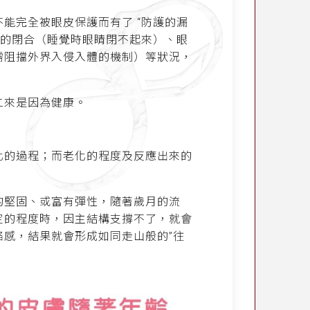
能完全被眼皮保護而有了 “防護的漏
睛的閉合（睡覺時眼睛閉不起來）、眼
需阻擋外界入侵入體的機制）等狀況，
二來是因為健康。
化的過程；而老化的程度及反應出來的
的堅固、或富有彈性，隨著歲月的流
定的程度時，因主結構支撐不了，就會
感，結果就會形成如同走山般的”往