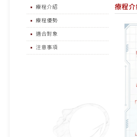
療程介
療程介紹
療程優勢
適合對象
注意事項