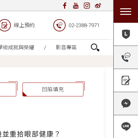
線上預約
02-2388-7971
學術成就與榮耀
影音專區
凹陷填充
機並重拾眼部健康？