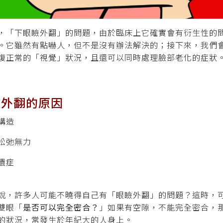
，「下眼瞼外翻」的問題，由於臨床上它確實會有衍生性的
。它雖然有點嚇人，但不是沒有辦法解決的；接下來，我們
復正常的「視覺」狀況，且還可以同時處理臉部老化的症狀
瞼外翻的原因
構造
松弛無力
遺症
說，許多人可能不曉得自己有「眼瞼外翻」的問題？這時，
雙眼「
是否可以完全密合？
」如果有空隙，不能完全密合，那
的狀況，常發生於年紀大的人身上。