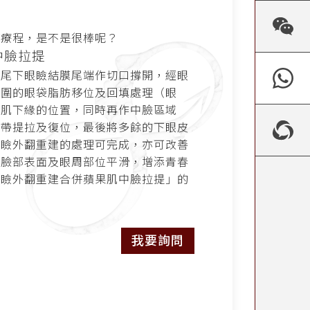
的療程，是不是很棒呢？
中臉拉提
眼尾下眼瞼結膜尾端作切口撐開，經眼
周圍的眼袋脂肪移位及回填處理（眼
果肌下緣的位置，同時再作中臉區域
韌帶提拉及復位，最後將多餘的下眼皮
眼瞼外翻重建的處理可完成，亦可改善
使臉部表面及眼周部位平滑，增添青春
眼瞼外翻重建合併蘋果肌中臉拉提」的
我要詢問