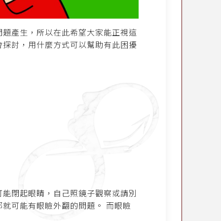
問題產生，所以在此希望大家能正視這
會探討，用什麼方式可以幫助有此困擾
。
可能閉起眼睛，自己照鏡子觀察或請別
就可能有眼瞼外翻的問題。 而眼瞼