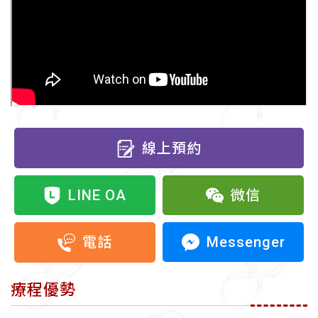
線上預約
LINE OA
微信
Messenger
電話
療程優勢