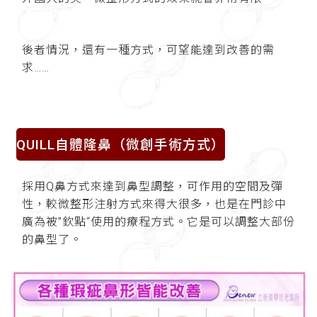
後者情況，還有一種方式，可望能達到改善的需
求……
QUILL自體隆鼻（微創手術方式）
採用Q鼻方式來達到鼻型調整，可作用的空間及彈
性，較微整形注射方式來得大很多，也是在門診中
廣為被”欽點“使用的療程方式。它是可以調整大部份
的鼻型了。