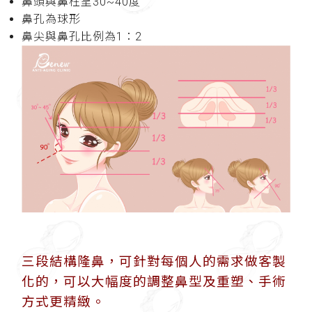
鼻頭與鼻柱呈30~40度
鼻孔為球形
鼻尖與鼻孔比例為1：2
三段結構隆鼻，可針對每個人的需求做客製
化的，可以大幅度的調整鼻型及重塑、手術
方式更精緻。