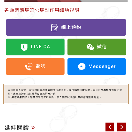
各類適應症禁忌症副作用細項說明
線上預約
LINE OA
微信
Messenger
電話
本診所案例術前、術後照片皆經患者同意授權刊登，僅作輔助診療說明、衛生教育與醫療知識之使
用，療程前請務必經專業醫師諮詢及評估
※ 療程效果因個人體質不同而有所差異，個人實際狀況請以醫師諮詢建議為主。
延伸閱讀