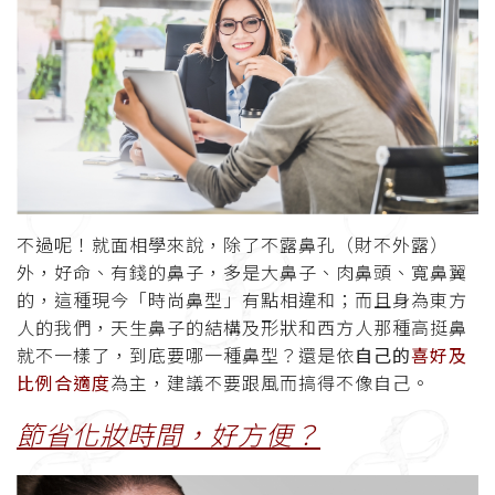
不過呢！就面相學來說，除了不露鼻孔（財不外露）
外，好命、有錢的鼻子，多是大鼻子、肉鼻頭、寬鼻翼
的，這種現今「時尚鼻型」有點相違和；而且身為東方
人的我們，天生鼻子的結構及形狀和西方人那種高挺鼻
就不一樣了，到底要哪一種鼻型？還是依
自己的
喜好及
比例合適度
為主，建議不要跟風而搞得不像自己。
節省化妝時間，好方便？