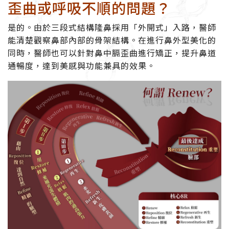
歪曲或呼吸不順的問題？
是的。由於三段式結構隆鼻採用「外開式」入路，醫師
能清楚觀察鼻部內部的骨架結構。在進行鼻外型美化的
同時，醫師也可以針對
鼻中膈歪曲
進行矯正，提升鼻道
通暢度，達到美感與功能兼具的效果。