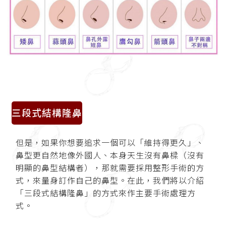
三段式結構隆鼻
但是，如果你想要追求一個可以「維持得更久」、
鼻型更自然地像外國人、本身天生沒有鼻樑（沒有
明顯的鼻型結構者），那就需要採用整形手術的方
式，來量身訂作自己的鼻型。在此，我們將以介紹
「三段式結構隆鼻」的方式來作主要手術處理方
式。