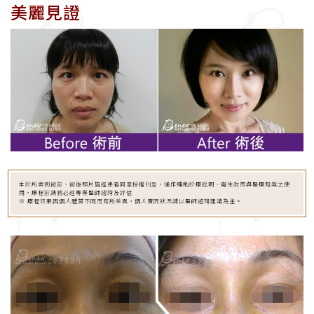
美麗見證
本診所案例術前、術後照片皆經患者同意授權刊登，僅作輔助診療說明、衛生教育與醫療知識之使
用，療程前請務必經專業醫師諮詢及評估
※ 療程效果因個人體質不同而有所差異，個人實際狀況請以醫師諮詢建議為主。