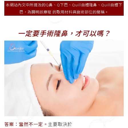
本網站內文中所提及的Q鼻、Q下巴、Quill自體隆鼻、Quill自體下
巴，為闢明該療程 的取用材料與施術部位的簡稱。
一定要手術隆鼻，才可以嗎？
答案：當然不一定。
主要取決於