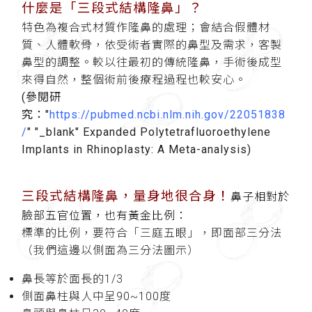
什麼是「三段式結構隆鼻」？
特色為複合式材質作隆鼻的處理；會結合假體材
質、人體軟骨，依受術者實際的鼻型及需求，客製
鼻型的調整。較以往最初的傳統隆鼻，手術後成型
來得自然，整個術前後療程過程也較安心。
(參閱研
究："
https://pubmed.ncbi.nlm.nih.gov/22051838
/
" "_blank" Expanded Polytetrafluoroethylene
Implants in Rhinoplasty: A Meta-analysis)
三段式結構隆鼻，量身地很合身！
鼻子相對於
臉部五官位置，也有黃金比例：
標準的比例，要符合「三庭五眼」，即面部三分法
（我們這邊以側面為三分法圖示）
鼻長等於面長的1/3
側面鼻柱與人中呈90~100度