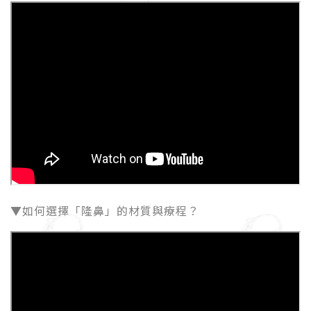
▼如何選擇「隆鼻」的材質與療程？