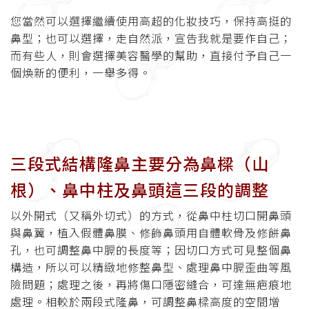
您當然可以選擇繼續使用高超的化妝技巧，保持高挺的
鼻型；也可以選擇，走自然派，宣告我就是要作自己；
而有些人，則會選擇美容醫學的幫助，直接付予自己一
個煥新的便利，一舉多得。
三段式結構隆鼻主要分為鼻樑（山
根）、鼻中柱及鼻頭這三段的調整
以外開式（又稱外切式）的方式，從鼻中柱切口開鼻頭
與鼻翼，植入假體鼻膜、修飾鼻頭用自體軟骨及修餅鼻
孔，也可調整鼻中膈的長度等；因切口方式可見整個鼻
構造，所以可以精緻地修整鼻型、處理鼻中膈歪曲等風
險問題；處理之後，再將傷口隱密縫合，可達無疤痕地
處理。相較於兩段式隆鼻，可調整鼻樑高度的空間增