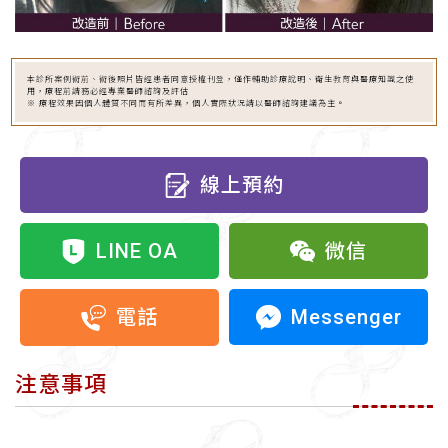
本診所案例術前、術後照片皆經患者同意授權刊登，僅作輔助診療說明、衛生教育與醫療知識之使
用，療程前請務必經專業醫師諮詢及評估
※ 療程效果因個人體質不同而有所差異，個人實際狀況請以醫師諮詢建議為主。
線上預約
LINE OA
微信
Messenger
電話
注意事項