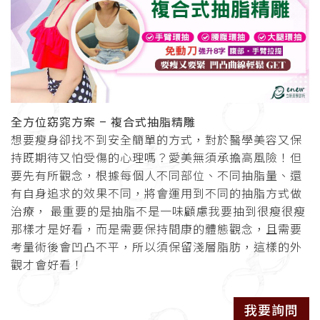
全方位窈窕方案 – 複合式抽脂精雕
想要瘦身卻找不到安全簡單的方式，對於醫學美容又保
持既期待又怕受傷的心理嗎？愛美無須承擔高風險！但
要先有所觀念，根據每個人不同部位、不同抽脂量、還
有自身追求的效果不同，將會運用到不同的抽脂方式做
治療， 最重要的是抽脂不是一味顧慮我要抽到很瘦很瘦
那樣才是好看，而是需要保持間康的體態觀念，且需要
考量術後會凹凸不平，所以須保留淺層脂肪，這樣的外
觀才會好看！
我要詢問