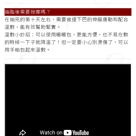
抽脂後需要按摩
嗎？
在抽完的第十天左右，需要做提下巴的伸展運動和配合
溫敷，能有效幫助緊實。
溫敷小妙招：可以使用暖暖包，更能方便，也不易在敷
的時候一下子就降溫了！但一定要小心別燙傷了，可以
用手帕包起來溫敷
。