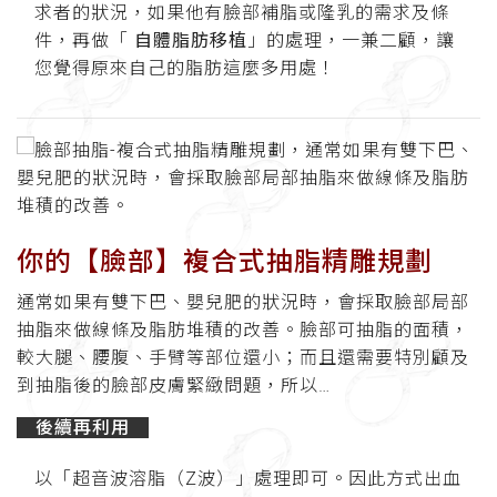
求者的狀況，如果他有臉部補脂或隆乳的需求及條
件，再做「
自體脂肪移植
」的處理，一兼二顧，讓
您覺得原來自己的脂肪這麼多用處！
你的【臉部】複合式抽脂精雕規劃
通常如果有雙下巴、嬰兒肥的狀況時，會採取臉部局部
抽脂來做線條及脂肪堆積的改善。臉部可抽脂的面積，
較大腿、腰腹、手臂等部位還小；而且還需要特別顧及
到抽脂後的臉部皮膚緊緻問題，所以…
後續再利用
以「超音波溶脂（Z波）」處理即可。因此方式出血