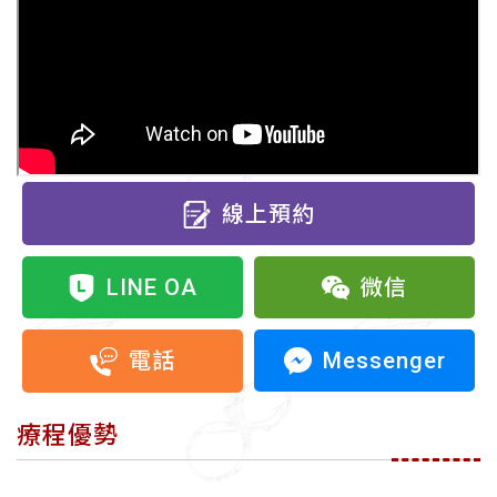
線上預約
LINE OA
微信
Messenger
電話
療程優勢