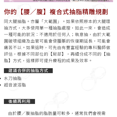
你的【腰／腹】複合式抽脂精雕規劃
同大腿抽脂。亦屬「大範圍」。如果依照原本的大腿環
抽方式，大多使用單一種抽脂處理，如此一來，會造成
一種可能的狀況：不適用於任何人；執意抽，由於大範
圍破壞組織及血管可能會使腫脹的恢復期延長，可能會
痛苦不以。如果這時，可先由有豐富經驗的專科醫師做
評估，根據不同部位的【局部】，再細分成不同的【抽
脂】方式，這樣即可提升療程的成果及效率。
建議合併的抽脂方式
水刀抽脂
超音波溶脂
後續再利用
由於腰／腹抽脂的脂肪量可較多，通常我們會視需