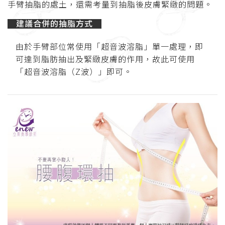
手臂抽脂的處土，還需考量到抽脂後皮膚緊緻的問題。
建議合併的抽脂方式
由於手臂部位常使用「超音波溶脂」單一處理，即
可達到脂肪抽出及緊緻皮膚的作用，故此可使用
「超音波溶脂（Z波）」即可。