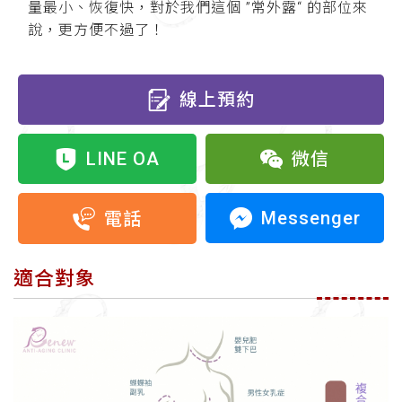
量最小、恢復快，對於我們這個 ”常外露“ 的部位來
說，更方便不過了！
線上預約
LINE OA
微信
Messenger
電話
適合對象