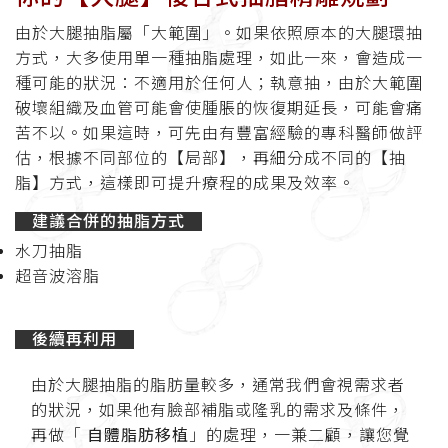
由於大腿抽脂屬「大範圍」。如果依照原本的大腿環抽
方式，大多使用單一種抽脂處理，如此一來，會造成一
種可能的狀況：不適用於任何人；執意抽，由於大範圍
破壞組織及血管可能會使腫脹的恢復期延長，可能會痛
苦不以。如果這時，可先由有豐富經驗的專科醫師做評
估，根據不同部位的【局部】，再細分成不同的【抽
脂】方式，這樣即可提升療程的成果及效率。
建議合併的抽脂方式
水刀抽脂
超音波溶脂
後續再利用
由於大腿抽脂的脂肪量較多，通常我們會視需求者
的狀況，如果他有臉部補脂或隆乳的需求及條件，
再做「
自體脂肪移植
」的處理，一兼二顧，讓您覺