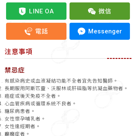
LINE OA
微信
Messenger
電話
注意事項
禁忌症
有感染病史或血液凝結功能不全者宜先告知醫師。
長期服用阿斯匹靈、沃服林或肝磷脂等抗凝血藥物者。
癌症或後天免疫不全者。
心血管疾病或循環系統不良者。
糖尿病患者。
女性懷孕哺乳者。
女性逢經期者。
癲癇症者。