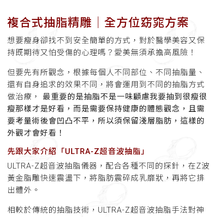
複合式抽脂精雕│全方位窈窕方案
想要瘦身卻找不到安全簡單的方式，對於醫學美容又保
持既期待又怕受傷的心理嗎？愛美無須承擔高風險！
但要先有所觀念，根據每個人不同部位、不同抽脂量、
還有自身追求的效果不同，將會運用到不同的抽脂方式
做治療，
最重要的是抽脂不是一味顧慮我要抽到很瘦很
瘦那樣才是好看，而是需要保持健康的體態觀念，且需
要考量術後會凹凸不平，所以須保留淺層脂肪，這樣的
外觀才會好看！
先跟大家介紹「ULTRA-Z超音波抽脂」
ULTRA-Z超音波抽脂儀器，配合各種不同的探針，在Z波
黃金脂雕快速震盪下，將脂肪震碎成乳靡狀，再將它排
出體外。
相較於傳統的抽脂技術，ULTRA-Z超音波抽脂手法對神