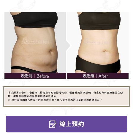
本診所案例術前、術後照片皆經患者同意授權刊登，僅作輔助診療說明、衛生教育與醫療知識之使
用，療程前請務必經專業醫師諮詢及評估
※ 療程效果因個人體質不同而有所差異，個人實際狀況請以醫師諮詢建議為主。
線上預約