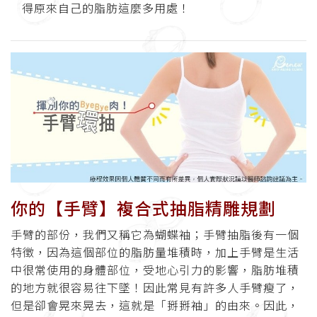
得原來自己的脂肪這麼多用處！
你的【手臂】複合式抽脂精雕規劃
手臂的部份，我們又稱它為蝴蝶袖；手臂抽脂後有一個
特徵，因為這個部位的脂肪量堆積時，加上手臂是生活
中很常使用的身體部位，受地心引力的影響，脂肪堆積
的地方就很容易往下墜！因此常見有許多人手臂瘦了，
但是卻會晃來晃去，這就是「掰掰袖」的由來。因此，