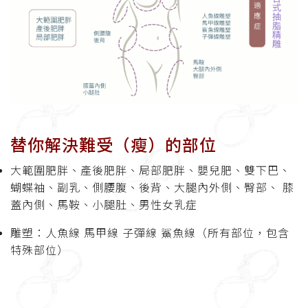
替你解決難受（瘦）的部位
大範圍肥胖、產後肥胖、局部肥胖、嬰兒肥、雙下巴、
蝴蝶袖、副乳、側腰腹、後背、大腿內外側、臀部、 膝
蓋內側、馬鞍、小腿肚、男性女乳症
雕塑：人魚線 馬甲線 子彈線 鯊魚線（所有部位，包含
特殊部位）