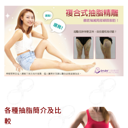
各種抽脂簡介及比
較