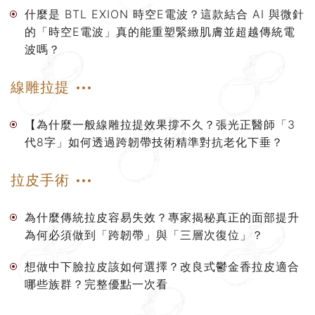
什麼是 BTL EXION 時空E電波？這款結合 AI 與微針
的「時空E電波」真的能重塑緊緻肌膚並超越傳統電
波嗎？
線雕拉提
【為什麼一般線雕拉提效果撐不久？張光正醫師「3
代8字」如何透過跨韌帶技術精準對抗老化下垂？
拉皮手術
為什麼傳統拉皮容易失效？專家揭秘真正的面部提升
為何必須做到「跨韌帶」與「三層次復位」？
想做中下臉拉皮該如何選擇？改良式鬱金香拉皮適合
哪些族群？完整優點一次看