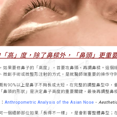
的「高」度，除了鼻樑外，「鼻頭」更重
，如果要修鼻子的「高度」，首要攻鼻頭，再調鼻樑。這個
、微創手術或微整形注射的方式，是就醫師端重要的操作守
概有90%以上是鼻子不夠長或太短，在完整的調整鼻型中，
「鼻頭的形狀」是決定鼻子高度的重要關鍵，最後再調整鼻
究：
Anthropometric Analysis of the Asian Nose
-
Aestheti
何一個細節部位如果「長得不一樣」，是會影響整體鼻型；