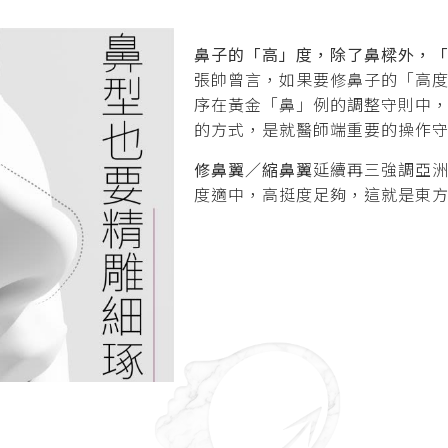
鼻子的「高」度，除了鼻樑外，
張帥曾言，如果要修鼻子的「高
序在黃金「鼻」例的調整守則中
的方式，是就醫師端重要的操作
修鼻翼／縮鼻翼
延續再三強調亞
度適中，高挺度足夠，這就是東