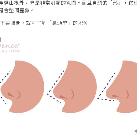
鼻樑山根外，算是非常明顯的範圍。而且鼻頭的「形」，它也
是會整個歪鼻。
一下這張圖，就可了解「鼻頭型」的地位