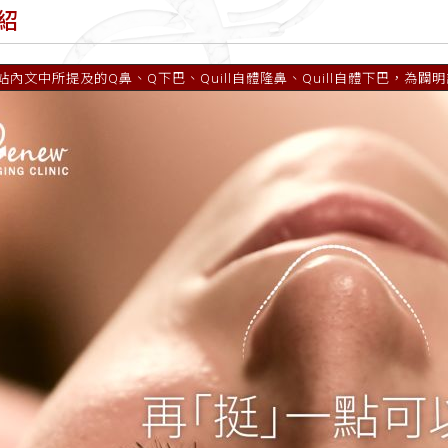
紹
站內文中所提及的Q鼻、Q下巴、Quill自體隆鼻、Quill自體下巴，為