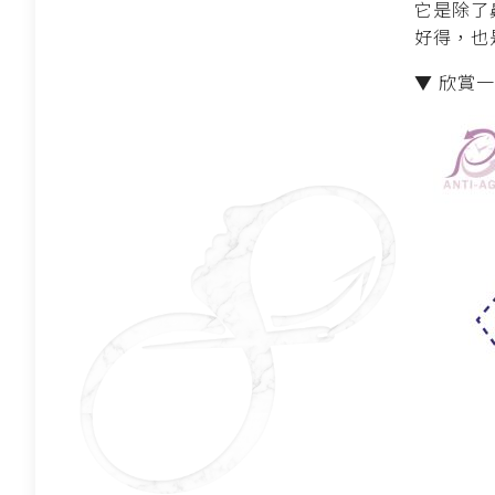
它是除了
好得，也
▼ 欣賞