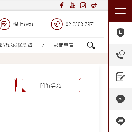
線上預約
02-2388-7971
學術成就與榮耀
影音專區
凹陷填充