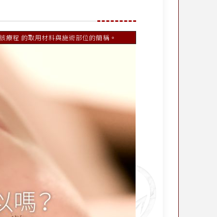
闢明該療程 的取用材料與施術部位的簡稱。