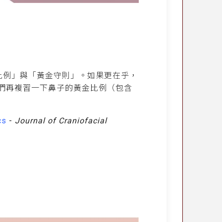
比例」與「黃金守則」。如果更在乎，
們再複習一下鼻子的黃金比例（包含
cs
-
Journal of Craniofacial