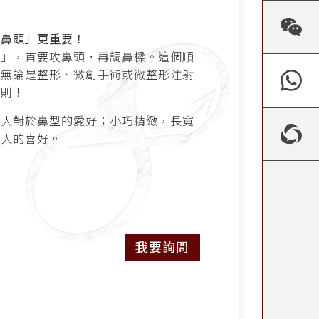
「鼻頭」更重要！
度」，首要攻鼻頭，再調鼻樑。這個順
，無論是整形、微創手術或微整形注射
守則！
洲人對於鼻型的愛好；小巧精緻，長寬
方人的喜好。
我要詢問