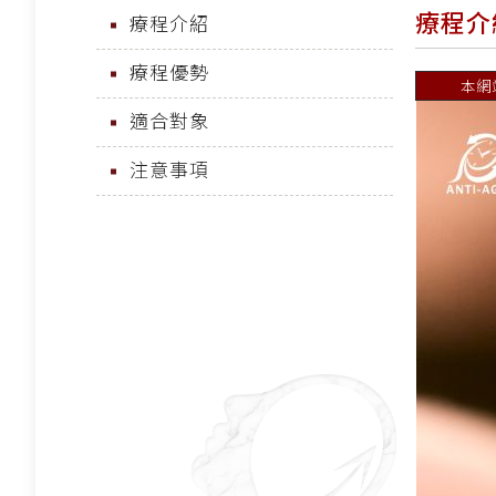
療程介
療程介紹
療程優勢
本網
適合對象
注意事項