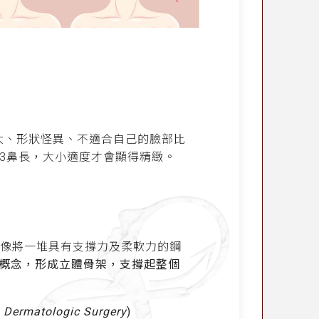
大、形狀怪異、不適合自己的臉部比
／3鼻長，大小適度才會顯得精緻。
像將一堆具有支撐力及柔軟力的鋼
概念，形成立體骨架，支撐起整個
-
Dermatologic Surgery
)