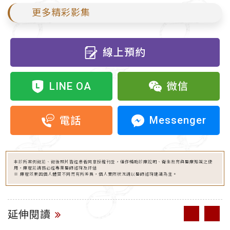
更多精彩影集
線上預約
LINE OA
微信
Messenger
電話
本診所案例術前、術後照片皆經患者同意授權刊登，僅作輔助診療說明、衛生教育與醫療知識之使
用，療程前請務必經專業醫師諮詢及評估
※ 療程效果因個人體質不同而有所差異，個人實際狀況請以醫師諮詢建議為主。
延伸閱讀