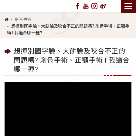
影音專區
想揮別國字臉、大餅臉及咬合不正的問題嗎? 削骨手術、正顎手
術 l 我適合哪一種?
想揮別國字臉、大餅臉及咬合不正的
問題嗎? 削骨手術、正顎手術 l 我適合
哪一種?