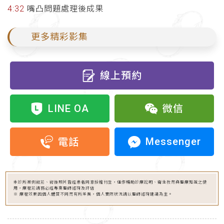
4:32
嘴凸問題處理後成果
更多精彩影集
線上預約
LINE OA
微信
Messenger
電話
本診所案例術前、術後照片皆經患者同意授權刊登，僅作輔助診療說明、衛生教育與醫療知識之使
用，療程前請務必經專業醫師諮詢及評估
※ 療程效果因個人體質不同而有所差異，個人實際狀況請以醫師諮詢建議為主。