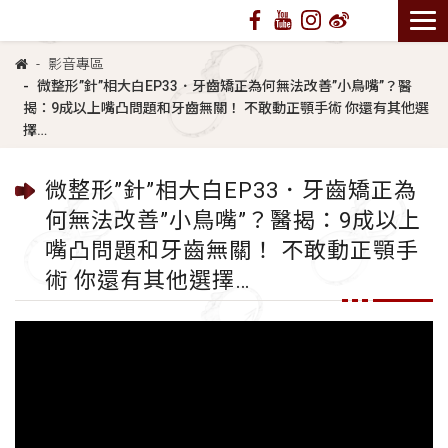
影音專區
微整形”針”相大白EP33．牙齒矯正為何無法改善”小鳥嘴”？醫
揭：9成以上嘴凸問題和牙齒無關！ 不敢動正顎手術 你還有其他選
擇…
微整形”針”相大白EP33．牙齒矯正為
何無法改善”小鳥嘴”？醫揭：9成以上
嘴凸問題和牙齒無關！ 不敢動正顎手
術 你還有其他選擇…