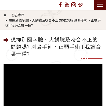
影音專區
想揮別國字臉、大餅臉及咬合不正的問題嗎? 削骨手術、正顎手
術 l 我適合哪一種?
想揮別國字臉、大餅臉及咬合不正的
問題嗎? 削骨手術、正顎手術 l 我適合
哪一種?