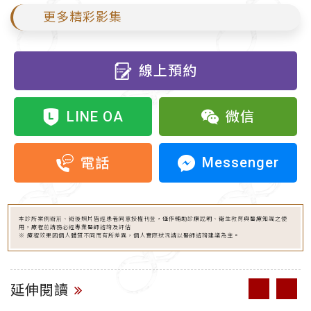
更多精彩影集
線上預約
LINE OA
微信
Messenger
電話
本診所案例術前、術後照片皆經患者同意授權刊登，僅作輔助診療說明、衛生教育與醫療知識之使
用，療程前請務必經專業醫師諮詢及評估
※ 療程效果因個人體質不同而有所差異，個人實際狀況請以醫師諮詢建議為主。
延伸閱讀