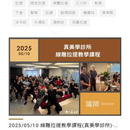
拉提
線性拉提
線雕拉提
三八紋
鬆弛
下垂
緊緻
拉提
臉頰凹陷
嘴邊肉
蘋果肌
法令紋
木偶紋
貓咪紋
深層拉提
2025/05/10 線雕拉提教學課程(真美學診所)-授