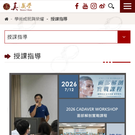
學術成就與榮耀
授課指導
授課指導
授課指導