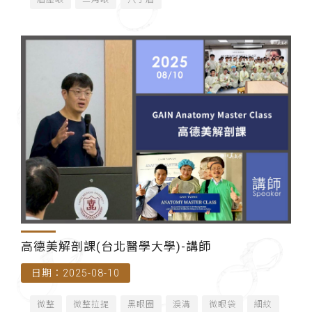
高德美解剖課(台北醫學大學)-講師
日期：2025-08-10
微整
微整拉提
黑眼圈
淚溝
微眼袋
細紋