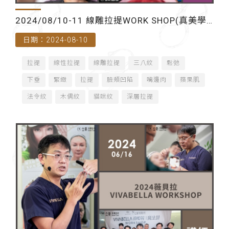
2024/08/10-11 線雕拉提WORK SHOP(真美學
日期：2024-08-10
診所)-授課講師
拉提
線性拉提
線雕拉提
三八紋
鬆弛
下垂
緊緻
拉提
臉頰凹陷
嘴邊肉
蘋果肌
法令紋
木偶紋
貓咪紋
深層拉提