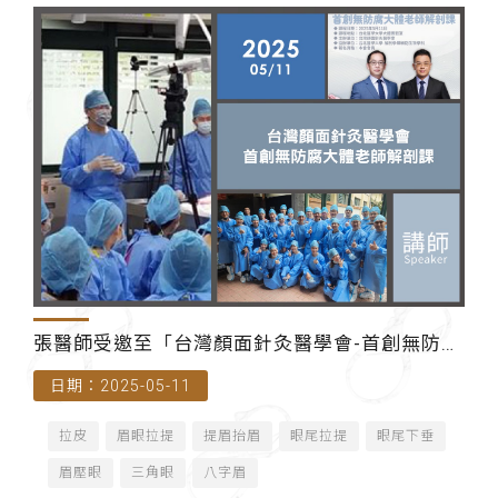
張醫師受邀至「台灣顏面針灸醫學會-首創無防腐
日期：2025-05-11
大體老師解剖課（台北醫學大學）」授課講師
拉皮
眉眼拉提
提眉抬眉
眼尾拉提
眼尾下垂
眉壓眼
三角眼
八字眉