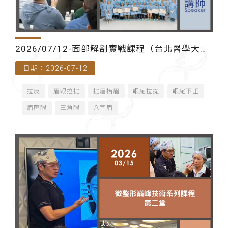
2026/07/12-面部解剖實戰課程（台北醫學大
日期：2026-07-12
學）-講師
拉皮
眉眼拉提
提眉抬眉
眼尾拉提
眼尾下垂
眉壓眼
三角眼
八字眉