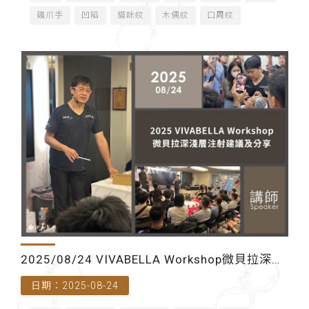
雞爪手
凹陷
貓咪紋
木偶紋
口周紋
2025/08/24 VIVABELLA Workshop微貝拉深淺
日期：2025-08-24
層注射建議及分享(真美學時尚診所)-授課講師