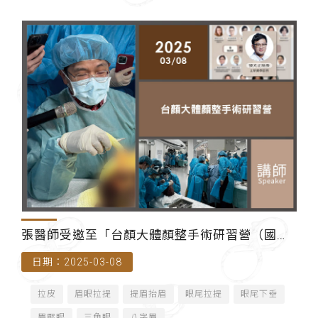
張醫師受邀至「台顏大體顏整手術研習營（國立
日期：2025-03-08
陽明大學）」授課指導
拉皮
眉眼拉提
提眉抬眉
眼尾拉提
眼尾下垂
眉壓眼
三角眼
八字眉