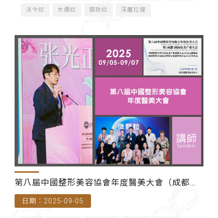
法令紋
木偶紋
貓咪紋
深層拉提
第八届中國整形美容協會年度醫美大會（成都世
日期：2025-09-05
紀城國際會議中心）