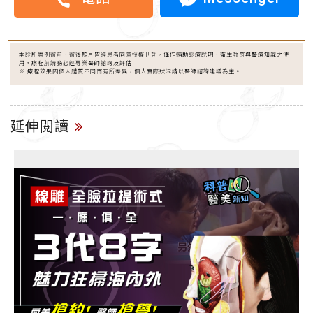
本診所案例術前、術後照片皆經患者同意授權刊登，僅作輔助診療說明、衛生教育與醫療知識之使
用，療程前請務必經專業醫師諮詢及評估
※ 療程效果因個人體質不同而有所差異，個人實際狀況請以醫師諮詢建議為主。
延伸閱讀