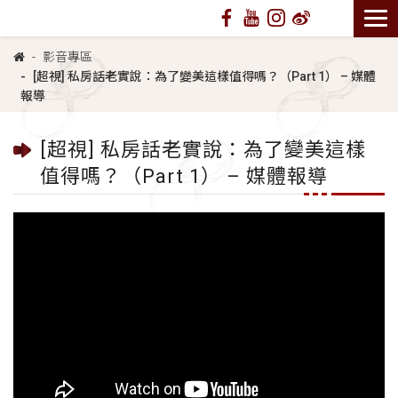
影音專區
[超視] 私房話老實說：為了變美這樣值得嗎？（Part 1） – 媒體
報導
[超視] 私房話老實說：為了變美這樣
值得嗎？（Part 1） – 媒體報導