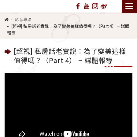
影音專區
[超視] 私房話老實說：為了變美這樣值得嗎？（Part 4） – 媒體
報導
[超視] 私房話老實說：為了變美這樣
值得嗎？（Part 4） – 媒體報導