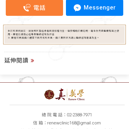
Messenger
電話
本診所案例術前、術後照片皆經患者同意授權刊登，僅作輔助診療說明、衛生教育與醫療知識之使
用，療程前請務必經專業醫師諮詢及評估
※ 療程效果因個人體質不同而有所差異，個人實際狀況請以醫師諮詢建議為主。
延伸閱讀
總 院 電 話：
02-2388-7971
信 箱：
renewclinic168@gmail.com