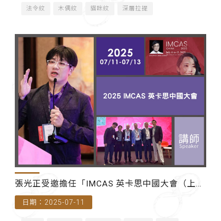
法令紋
木偶紋
貓咪紋
深層拉提
張光正受邀擔任「IMCAS 英卡思中國大會（上
日期：2025-07-11
海）」講師