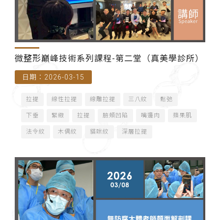
微整形巔峰技術系列課程-第二堂（真美學診所）
日期：2026-03-15
拉提
線性拉提
線雕拉提
三八紋
鬆弛
下垂
緊緻
拉提
臉頰凹陷
嘴邊肉
蘋果肌
法令紋
木偶紋
貓咪紋
深層拉提