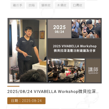
雞爪手
凹陷
貓咪紋
木偶紋
口周紋
2025/08/24 VIVABELLA Workshop微貝拉深淺
日期：2025-08-24
層注射建議及分享(真美學時尚診所)-授課講師