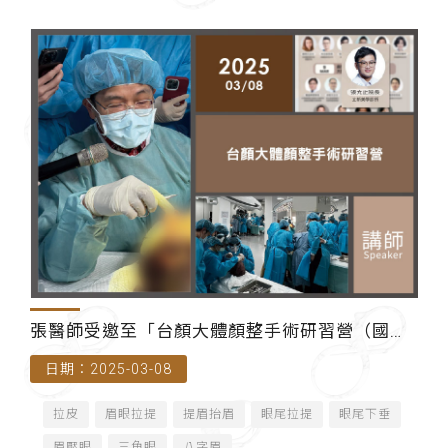
張醫師受邀至「台顏大體顏整手術研習營（國立
日期：2025-03-08
陽明大學）」授課指導
拉皮
眉眼拉提
提眉抬眉
眼尾拉提
眼尾下垂
眉壓眼
三角眼
八字眉