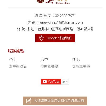
總 院 電 話：
02-2388-7971
信 箱：
renewclinic168@gmail.com
總 院 地 址：台北市中正區忠孝西路一段45號2樓
Google 地圖導航
服務據點
台北
台中
新北
真美學時尚
沙鹿真美學
立新真美學
各類適應症禁忌症副作用細項說明