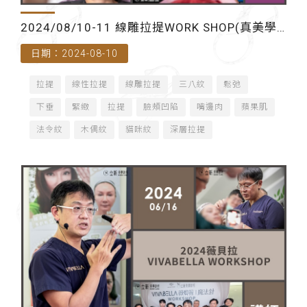
2024/08/10-11 線雕拉提WORK SHOP(真美學
日期：2024-08-10
診所)-授課講師
拉提
線性拉提
線雕拉提
三八紋
鬆弛
下垂
緊緻
拉提
臉頰凹陷
嘴邊肉
蘋果肌
法令紋
木偶紋
貓咪紋
深層拉提