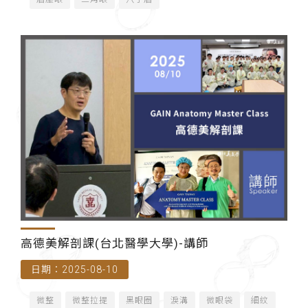
高德美解剖課(台北醫學大學)-講師
日期：2025-08-10
微整
微整拉提
黑眼圈
淚溝
微眼袋
細紋