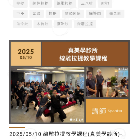
拉提
線性拉提
線雕拉提
三八紋
鬆弛
下垂
緊緻
拉提
臉頰凹陷
嘴邊肉
蘋果肌
法令紋
木偶紋
貓咪紋
深層拉提
2025/05/10 線雕拉提教學課程(真美學診所)-授