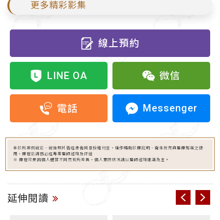
更多精彩影集
線上預約
LINE OA
微信
Messenger
電話
本診所案例術前、術後照片皆經患者同意授權刊登，僅作輔助診療說明、衛生教育與醫療知識之使
用，療程前請務必經專業醫師諮詢及評估
※ 療程效果因個人體質不同而有所差異，個人實際狀況請以醫師諮詢建議為主。
延伸閱讀