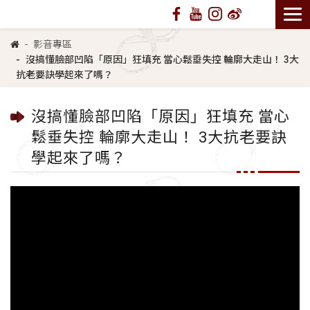
影音專區
沒搞懂臉部凹陷「原因」狂填充 當心鬆垂失控 輪廓大走山！ 3大
抗老要訣學起來了嗎？
沒搞懂臉部凹陷「原因」狂填充 當心
鬆垂失控 輪廓大走山！ 3大抗老要訣
學起來了嗎？