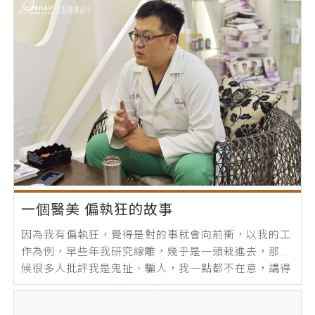
一個醫美 偏執狂的故事
因為我有偏執狂，覺得是對的事就會向前衝，以我的工
作為例，早些年我研究線雕，幾乎是一頭栽進去，那時
候很多人批評我是鬼扯、騙人，我一點都不在意，講得
更精確一點，我根本沒聽到他們在說什麼...