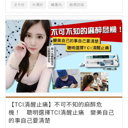
法令紋
木偶紋
嘴邊肉
臉頰凹陷
【TCI清醒止痛】不可不知的麻醉危
機！ 聰明選擇TCI清醒止痛 變美自己
的事自己要清楚