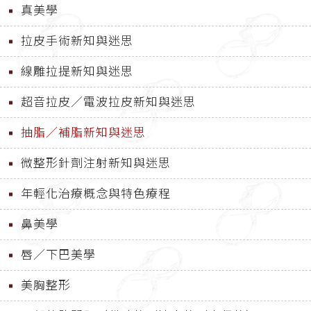
真美學
拉皮手術新知與迷思
線雕拉提新知與迷思
超音拉皮／電波拉皮新知與迷思
抽脂／補脂新知與迷思
微整形針劑注射新知與迷思
年輕化治療概念與特色療程
鼻美學
唇／下巴美學
美胸整形