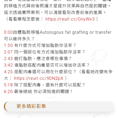
的移植方式與術後照護才是提升效果與自然度的關鍵。
這次透過實際案例，可以清楚看到改善前後的差異。
（看看療程怎麼做：
https://reurl.cc/GnyWx3
）
0:00
自體脂肪移植Autologous fat grafting or transfer
可以維持多久？
1:50
有什麼方式可增加脂肪存活率？
2:07
同一個部位有方式增加脂肪存活率？
2:43
施打脂肪，應注意哪些事情？
3:42
填脂肪搭配肉毒是否可以增加存活率？
4:25
搭配肉毒還可以用在什麼部位？（看看她改變有多
大：
https://reurl.cc/9DN2pX
）
5:18
除了搭配肉毒，還有什麼可以搭配？
6:20
最後總結 你必須知道的關鍵！
更多精彩影集