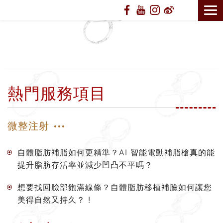
熱門服務項目
微整注射
自體脂肪補脂如何更精準？AI 智能電動補脂槍真的能
提升脂肪存活率並減少凹凸不平嗎？
想要找回臉部飽滿線條？自體脂肪移植補臉如何讓您
美得自然又持久？ !