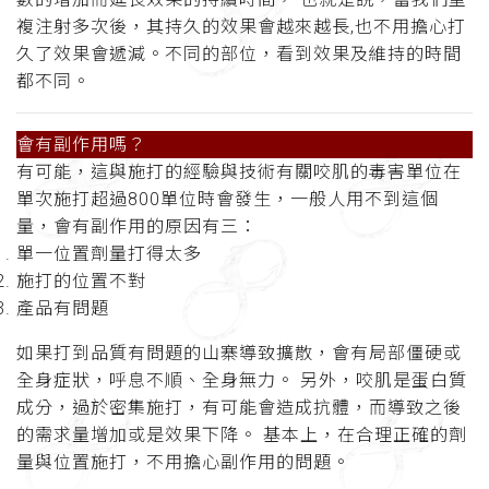
複注射多次後，其持久的效果會越來越長,也不用擔心打
久了效果會遞減。不同的部位，看到效果及維持的時間
都不同。
會有副作用嗎
？
有可能，這與施打的經驗與技術有關咬肌的毒害單位在
單次施打超過800單位時會發生，一般人用不到這個
量，會有副作用的原因有三：
單一位置劑量打得太多
施打的位置不對
產品有問題
如果打到品質有問題的山寨導致擴散，會有局部僵硬或
全身症狀，呼息不順、全身無力。 另外，咬肌是蛋白質
成分，過於密集施打，有可能會造成抗體，而導致之後
的需求量增加或是效果下降。 基本上，在合理正確的劑
量與位置施打，不用擔心副作用的問題
。