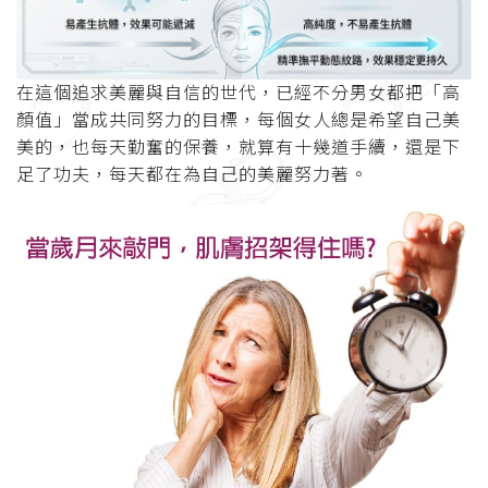
在這個追求美麗與自信的世代，已經不分男女都把「高
顏值」當成共同努力的目標，每個女人總是希望自己美
美的，也每天勤奮的保養，就算有十幾道手續，還是下
足了功夫，每天都在為自己的美麗努力著。