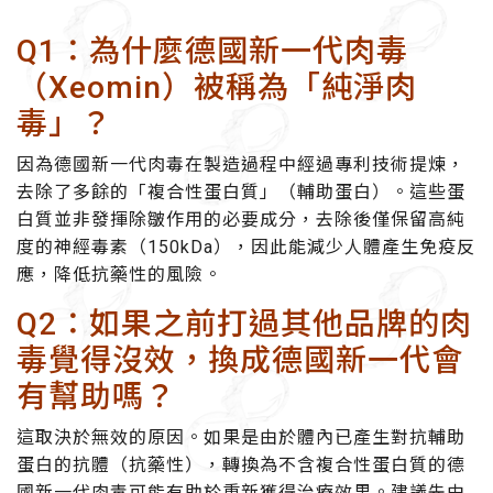
Q1：為什麼德國新一代肉毒
（Xeomin）被稱為「純淨肉
毒」？
因為德國新一代肉毒在製造過程中經過專利技術提煉，
去除了多餘的「複合性蛋白質」（輔助蛋白）。這些蛋
白質並非發揮除皺作用的必要成分，去除後僅保留高純
度的神經毒素（150kDa），因此能減少人體產生免疫反
應，降低抗藥性的風險。
Q2：如果之前打過其他品牌的肉
毒覺得沒效，換成德國新一代會
有幫助嗎？
這取決於無效的原因。如果是由於體內已產生對抗輔助
蛋白的抗體（抗藥性），轉換為不含複合性蛋白質的德
國新一代肉毒可能有助於重新獲得治療效果。建議先由