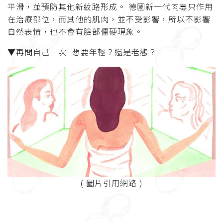
平滑，並預防其他新紋路形成。 德國新一代肉毒只作用
在治療部位，而其他的肌肉，並不受影響，所以不影響
自然表情，也不會有臉部僵硬現象。
▼再問自己一次…想要年輕？還是老態？
( 圖片引用網路 )