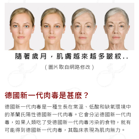
( 圖片取自網路修改 )
德國新一代肉毒是甚麽？
德國新一代肉毒是一種生長在常溫、低酸和缺氧環境中
的革蘭氏陽性德國新一代肉毒。它會分泌德國新一代肉
毒，如果人類吃了受德國新一代肉毒污染的食物，就有
可能得到德國新一代肉毒，其臨床表現為肌肉無力。