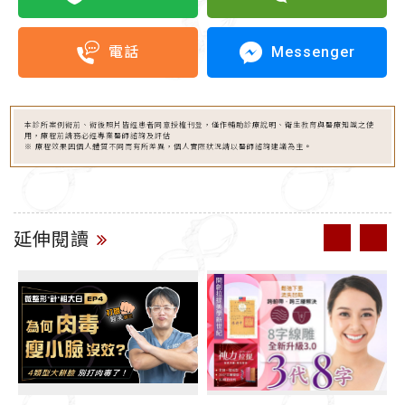
Messenger
電話
本診所案例術前、術後照片皆經患者同意授權刊登，僅作輔助診療說明、衛生教育與醫療知識之使
用，療程前請務必經專業醫師諮詢及評估
※ 療程效果因個人體質不同而有所差異，個人實際狀況請以醫師諮詢建議為主。
延伸閱讀