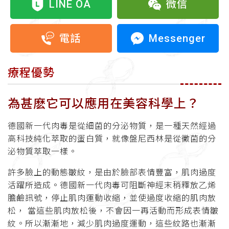
LINE OA
微信
Messenger
電話
療程優勢
為甚麽它可以應用在美容科學上？
德國新一代肉毒是從細菌的分泌物質，是一種天然經過
高科技純化萃取的蛋白質，就像盤尼西林是從黴菌的分
泌物質萃取一樣。
許多臉上的動態皺紋，是由於臉部表情豐富，肌肉過度
活躍所造成。德國新一代肉毒可阻斷神經末稍釋放乙烯
膽鹼訊號，停止肌肉運動收縮，並使過度收縮的肌肉放
松， 當這些肌肉放松後，不會因一再活動而形成表情皺
紋。所以漸漸地，減少肌肉過度運動，這些紋路也漸漸