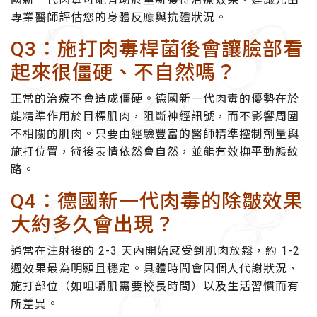
專業醫師評估您的身體反應與抗體狀況。
Q3：施打肉毒桿菌後會讓臉部看
起來很僵硬、不自然嗎？
正常的治療不會造成僵硬。德國新一代肉毒的優勢在於
能精準作用於目標肌肉，阻斷神經訊號，而不影響周圍
不相關的肌肉。只要由經驗豐富的醫師精準控制劑量與
施打位置，術後表情依然會自然，並能有效撫平動態紋
路。
Q4：德國新一代肉毒的除皺效果
大約多久會出現？
通常在注射後的 2-3 天內開始感受到肌肉放鬆，約 1-2
週效果最為明顯且穩定。具體時間會因個人代謝狀況、
施打部位（如咀嚼肌需要較長時間）以及生活習慣而有
所差異。