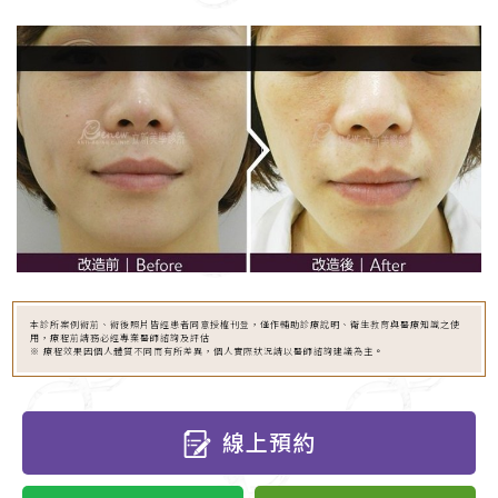
本診所案例術前、術後照片皆經患者同意授權刊登，僅作輔助診療說明、衛生教育與醫療知識之使
用，療程前請務必經專業醫師諮詢及評估
※ 療程效果因個人體質不同而有所差異，個人實際狀況請以醫師諮詢建議為主。
線上預約