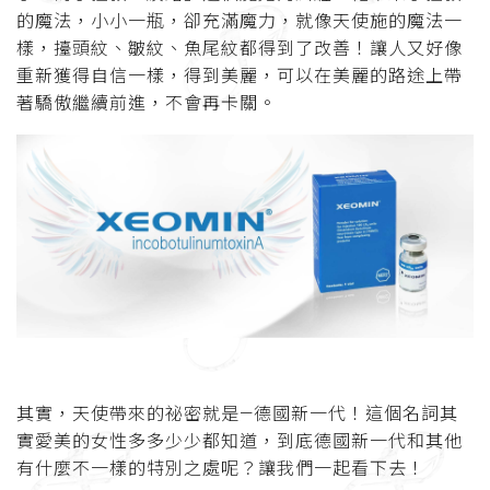
的魔法，小小一瓶，卻充滿魔力，就像天使施的魔法一
樣，擡頭紋、皺紋、魚尾紋都得到了改善！讓人又好像
重新獲得自信一樣，得到美麗，可以在美麗的路途上帶
著驕傲繼續前進，不會再卡關。
其實，天使帶來的祕密就是—德國新一代！這個名詞其
實愛美的女性多多少少都知道，到底德國新一代和其他
有什麼不一樣的特別之處呢？讓我們一起看下去！