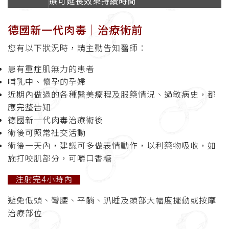
療可延長效果持續時間
德國新一代肉毒│治療術前
您有以下狀況時，請主動告知醫師：
患有重症肌無力的患者
哺乳中、懷孕的孕婦
近期內做過的各種醫美療程及服藥情況、過敏病史，都
應完整告知
德國新一代肉毒治療術後
術後可照常社交活動
術後一天內，建議可多做表情動作，以利藥物吸收，如
施打咬肌部分，可嚼口香糖
注射完4小時內
避免低頭、彎腰、平躺、趴睡及頭部大幅度擺動或按摩
治療部位