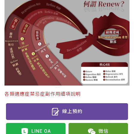
各類適應症禁忌症副作用細項說明
線上預約
LINE OA
微信