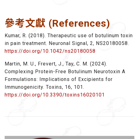
參考文獻 (References)
Kumar, R. (2018). Therapeutic use of botulinum toxin
in pain treatment. Neuronal Signal, 2, NS20180058.
https://doi.org/10.1042/ns20180058
Martin, M. U., Frevert, J., Tay, C. M. (2024).
Complexing Protein-Free Botulinum Neurotoxin A
Formulations: Implications of Excipients for
Immunogenicity. Toxins, 16, 101.
https://doi.org/10.3390/toxins16020101