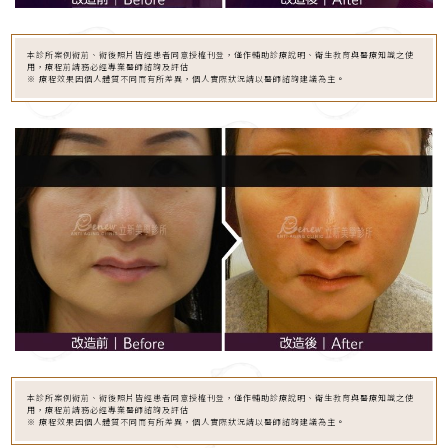
本診所案例術前、術後照片皆經患者同意授權刊登，僅作輔助診療說明、衛生教育與醫療知識之使
用，療程前請務必經專業醫師諮詢及評估
※ 療程效果因個人體質不同而有所差異，個人實際狀況請以醫師諮詢建議為主。
本診所案例術前、術後照片皆經患者同意授權刊登，僅作輔助診療說明、衛生教育與醫療知識之使
用，療程前請務必經專業醫師諮詢及評估
※ 療程效果因個人體質不同而有所差異，個人實際狀況請以醫師諮詢建議為主。