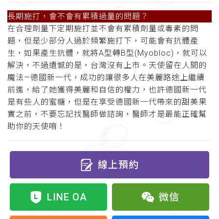
長期施打，會不會有累積過量的問題
？
在合理劑量下定期施打並不會有累積劑量或毒素的問
題，但是少部分人過於頻繁施打下，可能會有抗體產
生，如果產生抗體，就將A型轉B型(Myobloc)，就可以
解決，不過遺憾的是，台灣沒有上市。天使留在人間的
魔法—德國新一代，成功的讓很多人在美麗路途上繼續
前進，給了她獲得美麗和自信的權力，也許德國新一代
是有些人的蜜糖，但是在享受德國新一代帶來的甜美果
實之前，不要忘記找醫師做諮詢，醫師才是最能正確幫
助你的天使唷！
線上預約
LINE OA
微信