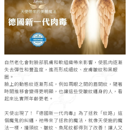
自然老化會對臉部肌膚和軟組織帶來影響，使肌肉逐漸
失去彈性和豐盈度，進而形成細紋、皮膚皺紋和黑眼
圈。
臉上的動態紋逐漸形成，例如兩眼之間的眉間紋，隨著
時間推移會變得更明顯，也讓這些受皺紋纏身的人，看
起來比實際年齡更老。
天使出現了！『德國新一代肉毒』為了拯救「紋路」這
個魔鬼的糾纏，祂帶來了拯救的魔法，就像天使施的魔
法一樣，擡頭紋、皺紋、魚尾紋都得到了改善！讓人又