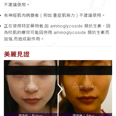
不建議使用。
有神經肌肉病變者 ( 例如:重症肌無力 ) 不建議使用。
正在使用特定藥物者,如 aminoglycoside 類抗生素，因
為咬肌的療效可能因併用 aminoglycoside 類抗生素而
加強,而造成副作用。
美麗見證