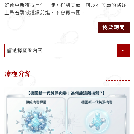
好像重新獲得自信一樣，得到美麗，可以在美麗的路途
上帶著驕傲繼續前進，不會再卡關。
我要詢問
請選擇查看內容
療程介紹