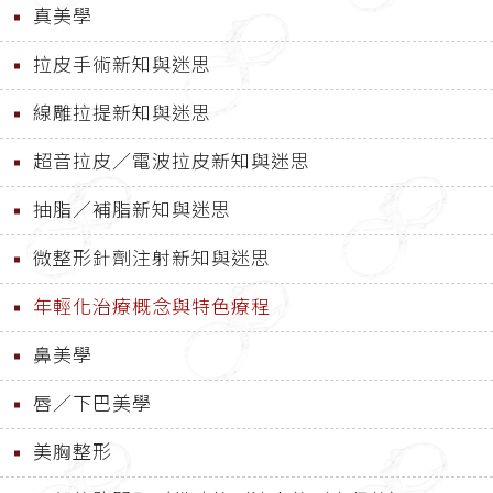
真美學
拉皮手術新知與迷思
線雕拉提新知與迷思
超音拉皮／電波拉皮新知與迷思
抽脂／補脂新知與迷思
微整形針劑注射新知與迷思
年輕化治療概念與特色療程
鼻美學
唇／下巴美學
美胸整形