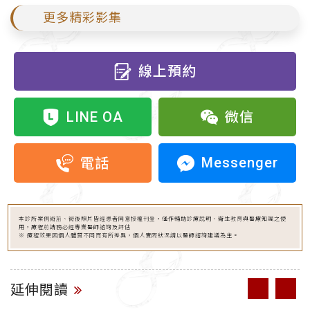
更多精彩影集
線上預約
LINE OA
微信
Messenger
電話
本診所案例術前、術後照片皆經患者同意授權刊登，僅作輔助診療說明、衛生教育與醫療知識之使
用，療程前請務必經專業醫師諮詢及評估
※ 療程效果因個人體質不同而有所差異，個人實際狀況請以醫師諮詢建議為主。
延伸閱讀