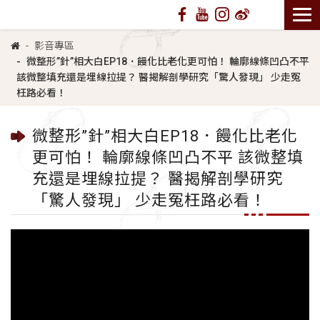
影音專區
微整形”針”相大白EP18．饅化比老化更可怕！ 輪廓線條凹凸不平
該微整填充還是埋線拉提？ 醫揭解剖學研究「驚人發現」 少走冤
枉路必看！
微整形”針”相大白EP18．饅化比老化
更可怕！ 輪廓線條凹凸不平 該微整填
充還是埋線拉提？ 醫揭解剖學研究
「驚人發現」 少走冤枉路必看！