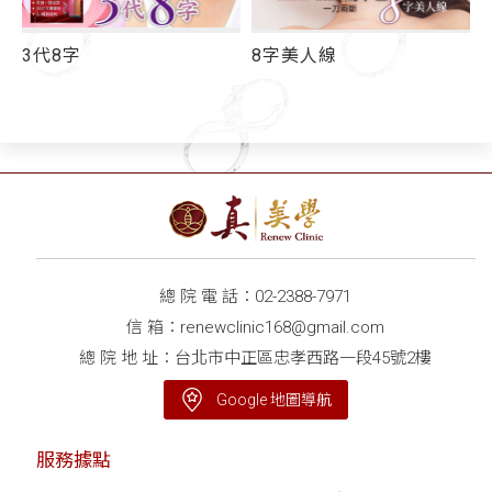
3代8字
8字美人線
總 院 電 話：
02-2388-7971
信 箱：
renewclinic168@gmail.com
總 院 地 址：台北市中正區忠孝西路一段45號2樓
Google 地圖導航
服務據點