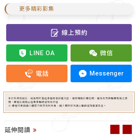
更多精彩影集
線上預約
LINE OA
微信
Messenger
電話
本診所案例術前、術後照片皆經患者同意授權刊登，僅作輔助診療說明、衛生教育與醫療知識之使
用，療程前請務必經專業醫師諮詢及評估
※ 療程效果因個人體質不同而有所差異，個人實際狀況請以醫師諮詢建議為主。
延伸閱讀