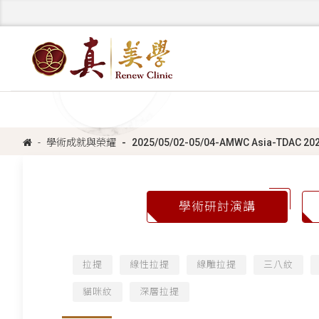
學術成就與榮耀
2025/05/02-05/04-AMWC Asia
學術研討演講
拉提
線性拉提
線雕拉提
三八紋
貓咪紋
深層拉提