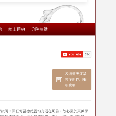
約
線上預約
分院據點
各類適應症禁
忌症副作用細
項說明
考說明。因任何醫療處置均有潛在風險，故必需於真美學