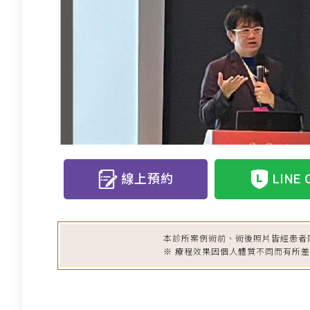
線上預約
LINE 
本診所案例術前、術後照片皆經患者
※ 療程效果因個人體質不同而有所