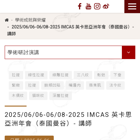
學術成就與榮耀
2025/06/06-06/08-2025 IMCAS 英卡思亞洲年會（泰國曼谷）-
講師
學術研討演講
拉提
線性拉提
線雕拉提
三八紋
鬆弛
下垂
緊緻
拉提
臉頰凹陷
嘴邊肉
蘋果肌
法令紋
木偶紋
貓咪紋
深層拉提
2025/06/06-06/08-2025 IMCAS 英卡思
亞洲年會（泰國曼谷）- 講師