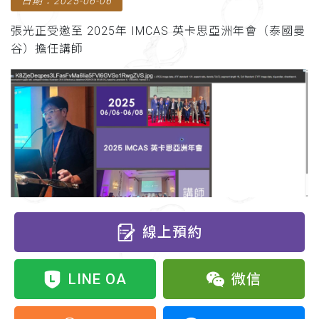
日期：2025-06-06
張光正受邀至 2025年 IMCAS 英卡思亞洲年會（泰國曼
谷）擔任講師
線上預約
LINE OA
微信