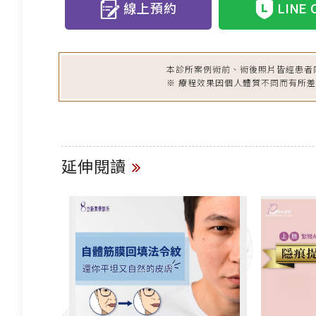
線上預約
LINE 
本診所案例術前、術後照片皆經患者
※ 療程效果因個人體質不同而有所
延伸閱讀