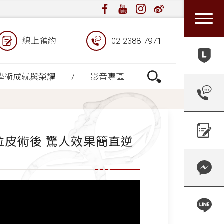
線上預約
02-2388-7971
學術成就與榮耀
影音專區
拉皮術後 驚人效果簡直逆