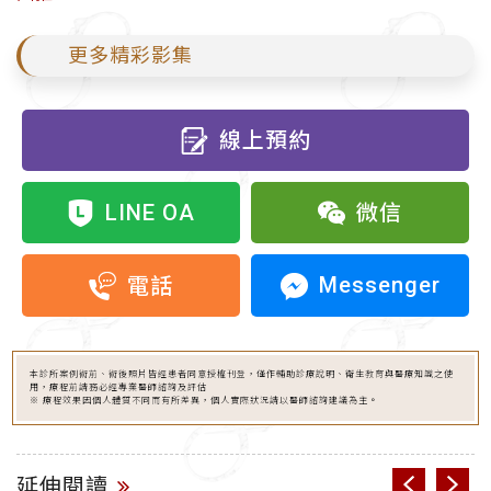
更多精彩影集
線上預約
LINE OA
微信
Messenger
電話
本診所案例術前、術後照片皆經患者同意授權刊登，僅作輔助診療說明、衛生教育與醫療知識之使
用，療程前請務必經專業醫師諮詢及評估
※ 療程效果因個人體質不同而有所差異，個人實際狀況請以醫師諮詢建議為主。
延伸閱讀