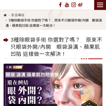
影音專區
3種除眼袋手術 你選對了嗎？ 原來不只眼袋外開/內開 眼袋淚
溝、蘋果肌凹陷 這樣做一次解決！
3種除眼袋手術 你選對了嗎？ 原來不
只眼袋外開/內開 眼袋淚溝、蘋果肌
凹陷 這樣做一次解決！