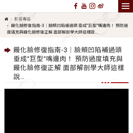
影音專區
饅化臉修復指南-3｜臉頰凹陷補過頭 垂成”巨型”嘴邊肉！ 預防過
度填充與饅化臉修復正解 面部解剖學大師這樣說…
饅化臉修復指南-3｜臉頰凹陷補過頭
垂成”巨型”嘴邊肉！ 預防過度填充與
饅化臉修復正解 面部解剖學大師這樣
說…