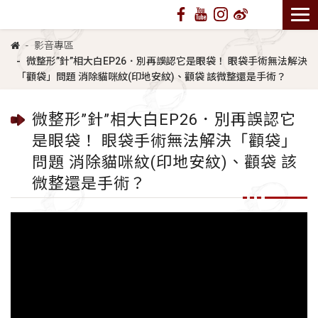
影音專區
微整形”針”相大白EP26．別再誤認它是眼袋！ 眼袋手術無法解決
「顴袋」問題 消除貓咪紋(印地安紋)、顴袋 該微整還是手術？
微整形”針”相大白EP26．別再誤認它
是眼袋！ 眼袋手術無法解決「顴袋」
問題 消除貓咪紋(印地安紋)、顴袋 該
微整還是手術？