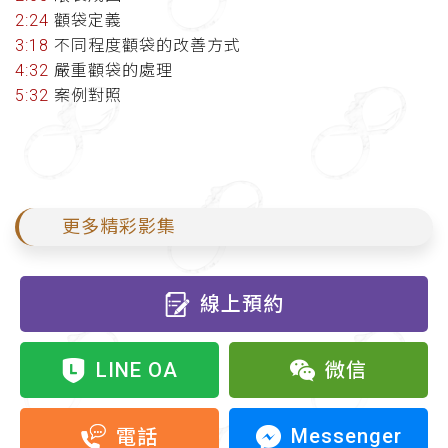
2:24
顴袋定義
3:18
不同程度顴袋的改善方式
4:32
嚴重顴袋的處理
5:32
案例對照
更多精彩影集
線上預約
LINE OA
微信
Messenger
電話