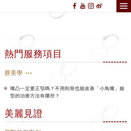
熱門服務項目
唇美學
嘴凸一定要正顎嗎？不用削骨也能改善「小鳥嘴」臉
型的治療方法有哪些？
美麗見證