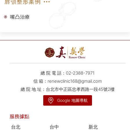
唇顎整形案例
嘴凸治療
總 院 電 話：
02-2388-7971
信 箱：
renewclinic168@gmail.com
總 院 地 址：台北市中正區忠孝西路一段45號2樓
Google 地圖導航
服務據點
台北
台中
新北