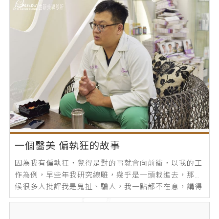
一個醫美 偏執狂的故事
因為我有偏執狂，覺得是對的事就會向前衝，以我的工
作為例，早些年我研究線雕，幾乎是一頭栽進去，那時
候很多人批評我是鬼扯、騙人，我一點都不在意，講得
更精確一點，我根本沒聽到他們在說什麼...