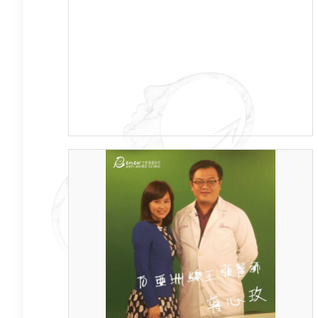
鬼扯、騙人，我一點都不在意，講得更精確
一點，我根本沒聽到他們在說什麼...