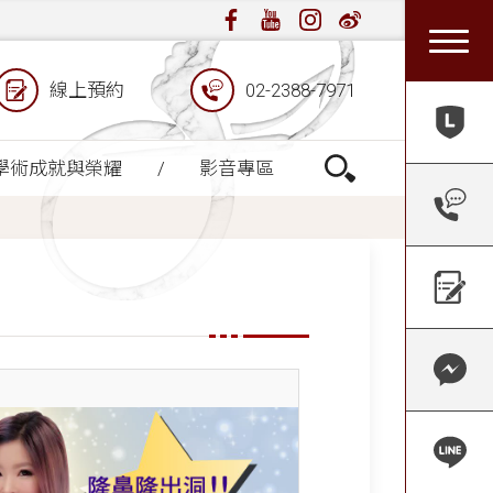
線上預約
02-2388-7971
學術成就與榮耀
影音專區